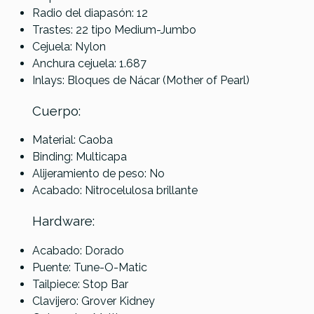
Radio del diapasón: 12
Trastes: 22 tipo Medium-Jumbo
Cejuela: Nylon
Anchura cejuela: 1.687
Inlays: Bloques de Nácar (Mother of Pearl)
Cuerpo:
Material: Caoba
Binding: Multicapa
Alijeramiento de peso: No
Acabado: Nitrocelulosa brillante
Hardware:
Acabado: Dorado
Puente: Tune-O-Matic
Tailpiece: Stop Bar
Clavijero: Grover Kidney