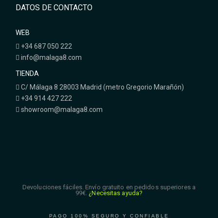
DATOS DE CONTACTO
WEB
+34 687 050 222
info@malaga8.com
TIENDA
C/ Málaga 8 28003 Madrid (metro Gregorio Marañón)
+34 914 427 222
showroom@malaga8.com
Devoluciones fáciles. Envío gratuito en pedidos superiores a
99€.
¿Necesitas ayuda?
PAGO 100% SEGURO Y CONFIABLE