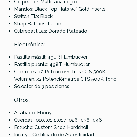
Golpeador: Multicapa negro
Mandos: Black Top Hats w/ Gold Inserts
Switch Tip: Black
Strap Buttons: Latón
Cubrepastillas: Dorado Plateado
Electrónica:
Pastilla mástil: 490R Humbucker
Pastilla puente: 498T Humbucker
Controles: x2 Potenciómetros CTS 500K
Volumen, x2 Potenciómetros CTS 500K Tono
Selector de 3 posiciones
Otros:
Acabado: Ebony
Cuerdas: .010, .013, .017, .026, .036, .046
Estuche: Custom Shop Hardshell
Incluye: Certificado de Autenticidad