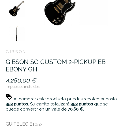
GIBSON
GIBSON SG CUSTOM 2-PICKUP EB
EBONY GH
4.280,00 €
Impuestos incluidos
Al comprar este producto puedes recolectar hasta
353
puntos
. Su carrito totalizará
353
puntos
que se
puede convertir en un vale de
70,60 €
.
GUITELEGIB1053