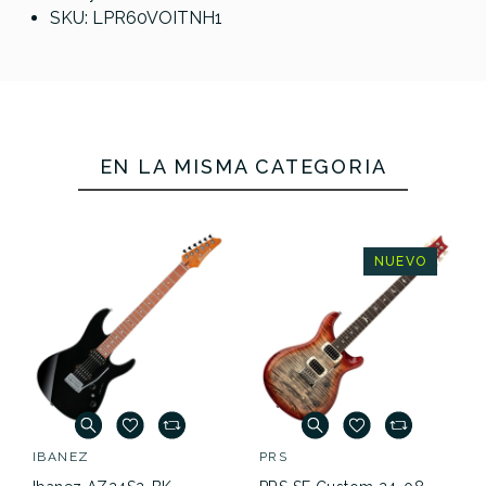
SKU: LPR60VOITNH1
EN LA MISMA CATEGORÍA
NUEVO
IBANEZ
PRS