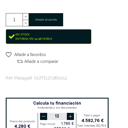
Añadir al carrito
EN STOCK
ENTREGA EN 24/48 HORAS
Añadir a favoritos
Añadir a comparar
Ref. Malaga8: GUITELEGIB1053