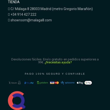
TIENDA
C/ Málaga 8 28003 Madrid (metro Gregorio Marañón)
+34 914 427 222
showroom@malaga8.com
Devoluciones fáciles. Envío gratuito en pedidos superiores a
99€.
¿Necesitas ayuda?
PAGO 100% SEGURO Y CONFIABLE