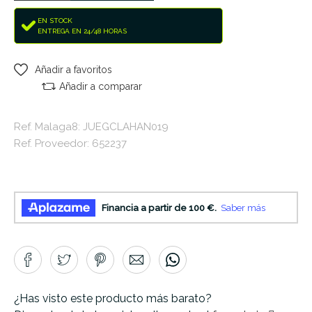
EN STOCK
ENTREGA EN 24/48 HORAS
Añadir a favoritos
Añadir a comparar
Ref. Malaga8: JUEGCLAHAN019
Ref. Proveedor: 652237
¿Has visto este producto más barato?