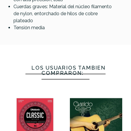
Heavy
Core
Composite
Composite
Cuerdas graves: Material del núcleo filamento
80/20
Core Black
Core Clear
de nylon, entorchado de hilos de cobre
Bronze
Flamenco
Flamenco
plateado
HT
CT
CT
Tensión media
18,45 €
17,85 €
17,80 €
17,80 €
No hay características para comparar
LOS USUARIOS TAMBIÉN
COMPRARON: