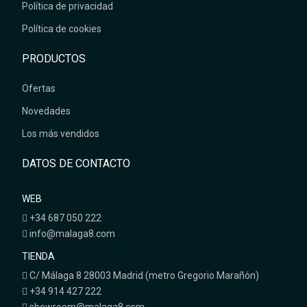
Política de privacidad
Política de cookies
PRODUCTOS
Ofertas
Novedades
Los más vendidos
DATOS DE CONTACTO
WEB
+34 687 050 222
info@malaga8.com
TIENDA
C/ Málaga 8 28003 Madrid (metro Gregorio Marañón)
+34 914 427 222