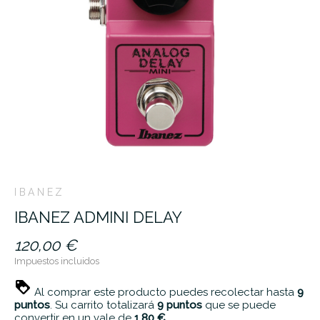
IBANEZ
IBANEZ ADMINI DELAY
120,00 €
Impuestos incluidos
Al comprar este producto puedes recolectar hasta
9
puntos
. Su carrito totalizará
9
puntos
que se puede
convertir en un vale de
1,80 €
.