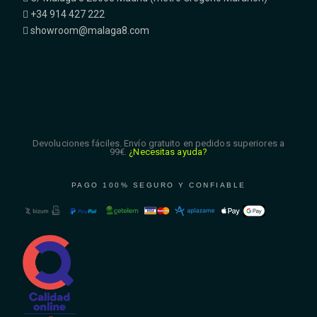
+34 914 427 222
showroom@malaga8.com
Devoluciones fáciles. Envío gratuito en pedidos superiores a
99€.
¿Necesitas ayuda?
PAGO 100% SEGURO Y CONFIABLE