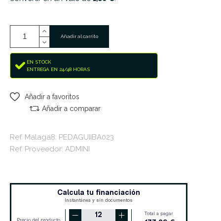
Añadir al carrito
EN STOCK
ENTREGA EN 24/48 HORAS
Añadir a favoritos
Añadir a comparar
Ref. Malaga8: PEDAGUIIBA023
Ref. Proveedor: ADMINI