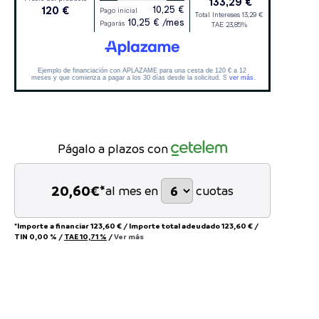
Págalo a plazos con
20,60
€*
al mes en
cuotas
*Importe a financiar
123,60 €
/
Importe total adeudado
123,60 €
/
TIN
0,00 %
/
TAE
10,71 %
/
Ver más