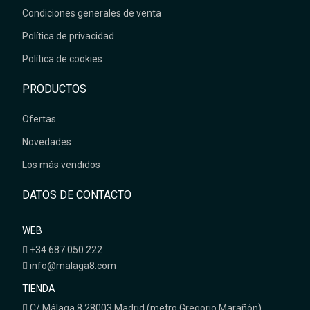
Condiciones generales de venta
Política de privacidad
Política de cookies
PRODUCTOS
Ofertas
Novedades
Los más vendidos
DATOS DE CONTACTO
WEB
+34 687 050 222
info@malaga8.com
TIENDA
C/ Málaga 8 28003 Madrid (metro Gregorio Marañón)