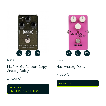
MXR
NUX
MXR M169 Carbon Copy
Nux Analog Delay
Analog Delay
45,60 €
157,00 €
EN STOCK
EN STOCK
ENTREGA EN 24/48 HORAS