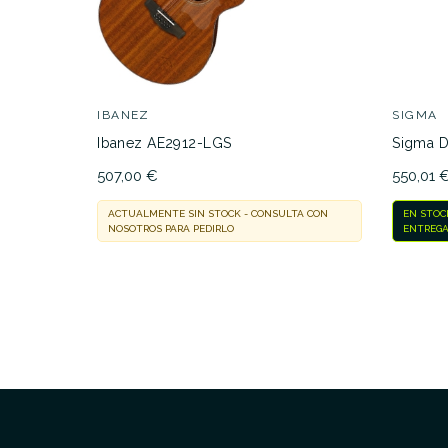
IBANEZ
SIGMA
Ibanez AE2912-LGS
Sigma 
507,00 €
550,01 
ACTUALMENTE SIN STOCK - CONSULTA CON
EN STOC
NOSOTROS PARA PEDIRLO
ENTREGA