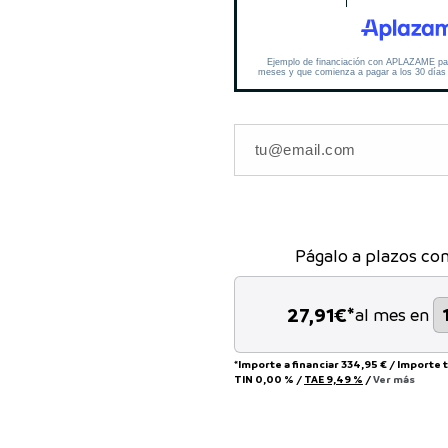
Págalo a plazos co
27,91
€*
al mes en
*Importe a financiar
334,95 €
/
Importe 
TIN
0,00 %
/
TAE
9,49 %
/
Ver más