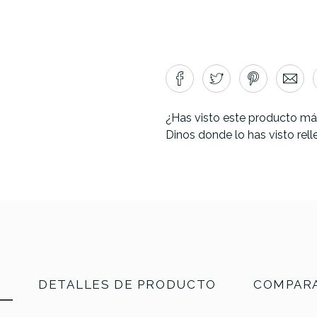
¿Has visto este producto má
Dinos donde lo has visto rel
N
DETALLES DE PRODUCTO
COMPARA