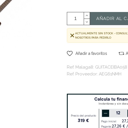
AÑADIR AL C
ACTUALMENTE SIN STOCK - CONSUL
NOSOTROS PARA PEDIRLO
Añadir a favoritos
A
Ref. Malaga8: GUITACEIBA058
Ref. Proveedor: AEG61NMH