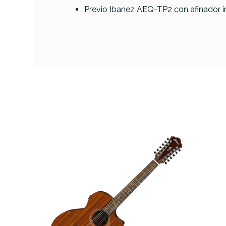
Previo Ibanez AEQ-TP2 con afinador 
DESCRIPCIÓN
GUI