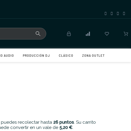
RO AUDIO
PRODUCCIÓN DJ
CLÁSICO
ZONA OUTLET
 puedes recolectar hasta
26
puntos
. Su carrito
ede convertir en un vale de
5,20 €
.