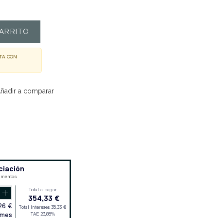
ARRITO
TA CON
ñadir a comparar