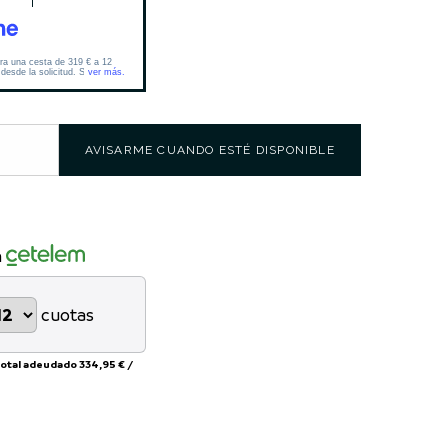
AVISARME CUANDO ESTÉ DISPONIBLE
n
cuotas
total adeudado
334,95 €
/