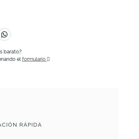
s barato?
lenando el
formulario
CIÓN RÁPIDA