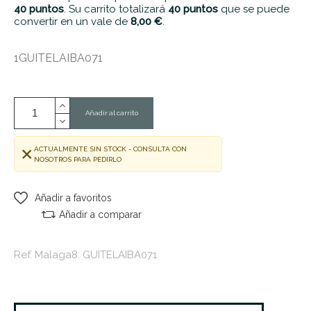
40
puntos
. Su carrito totalizará
40
puntos
que se puede
convertir en un vale de
8,00 €
.
1GUITELAIBA071
Añadir al carrito
ACTUALMENTE SIN STOCK - CONSULTA CON
NOSOTROS PARA PEDIRLO
Añadir a favoritos
Añadir a comparar
Ref. Malaga8: GUITELAIBA071