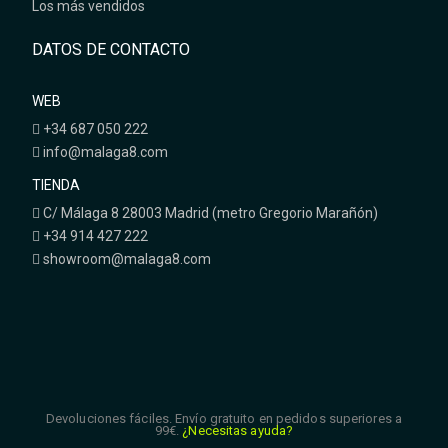
Los más vendidos
DATOS DE CONTACTO
WEB
+34 687 050 222
info@malaga8.com
TIENDA
C/ Málaga 8 28003 Madrid (metro Gregorio Marañón)
+34 914 427 222
showroom@malaga8.com
Devoluciones fáciles. Envío gratuito en pedidos superiores a
99€.
¿Necesitas ayuda?