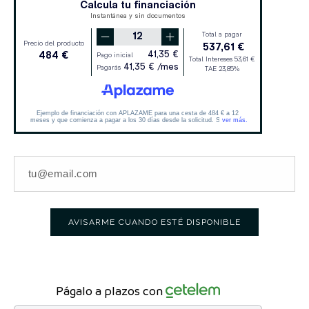
AVISARME CUANDO ESTÉ DISPONIBLE
Págalo a plazos con