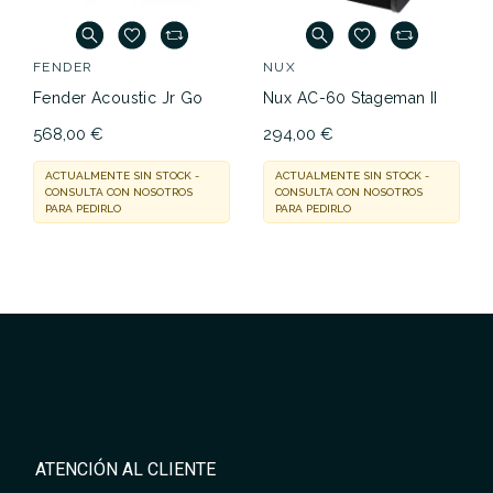
FENDER
NUX
Fender Acoustic Jr Go
Nux AC-60 Stageman II
568,00 €
294,00 €
ACTUALMENTE SIN STOCK -
ACTUALMENTE SIN STOCK -
CONSULTA CON NOSOTROS
CONSULTA CON NOSOTROS
PARA PEDIRLO
PARA PEDIRLO
ATENCIÓN AL CLIENTE