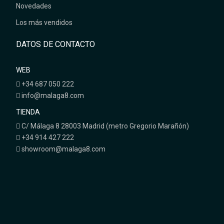
Novedades
Los más vendidos
DATOS DE CONTACTO
WEB
+34 687 050 222
info@malaga8.com
TIENDA
C/ Málaga 8 28003 Madrid (metro Gregorio Marañón)
+34 914 427 222
showroom@malaga8.com