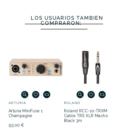
LOS USUARIOS TAMBIÉN
COMPRARON:
ARTURIA
ROLAND
Arturia MiniFuse 1
Roland RCC-10-TRXM
Champagne
Cable TRS XLR Macho
Black 3m
93,00 €