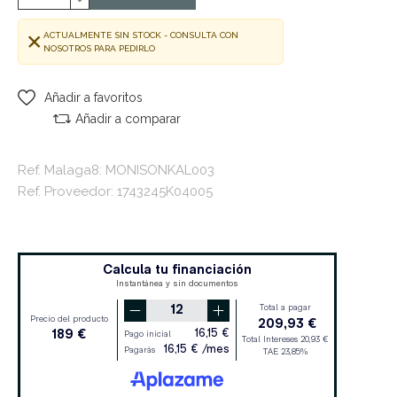
ACTUALMENTE SIN STOCK - CONSULTA CON
NOSOTROS PARA PEDIRLO
Añadir a favoritos
Añadir a comparar
Ref. Malaga8: MONISONKAL003
Ref. Proveedor: 1743245K04005