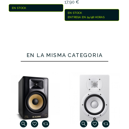
17,90 €
EN STOCK
EN STOCK
ENTREGA EN 24/48 HORAS
EN LA MISMA CATEGORÍA