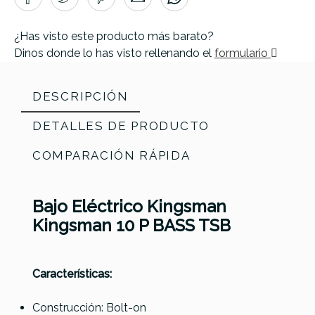
¿Has visto este producto más barato?
Dinos donde lo has visto rellenando el
formulario
DESCRIPCIÓN
DETALLES DE PRODUCTO
COMPARACIÓN RÁPIDA
Bajo Eléctrico Kingsman
Referencia
BAJOELEKING001
Kingsman 10 P BASS TSB
Características:
Fender
Fender
Fender
Construcción: Bolt-on
Kingsman