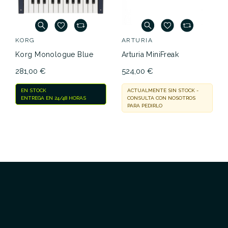
KORG
ARTURIA
Korg Monologue Blue
Arturia MiniFreak
281,00 €
524,00 €
EN STOCK
ACTUALMENTE SIN STOCK -
ENTREGA EN 24/48 HORAS
CONSULTA CON NOSOTROS
PARA PEDIRLO