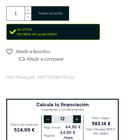
Añadir al carrito
EN STOCK
ENTREGA EN 24/48 HORAS
Añadir a favoritos
Añadir a comparar
Ref. Malaga8: SINTSONKOR025