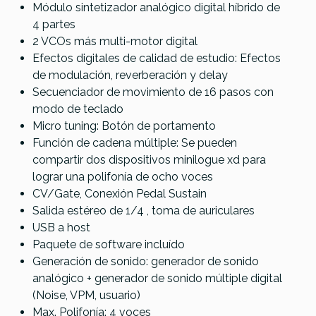
Módulo sintetizador analógico digital híbrido de
4 partes
2 VCOs más multi-motor digital
Efectos digitales de calidad de estudio: Efectos
de modulación, reverberación y delay
Secuenciador de movimiento de 16 pasos con
modo de teclado
Micro tuning: Botón de portamento
Función de cadena múltiple: Se pueden
compartir dos dispositivos minilogue xd para
lograr una polifonía de ocho voces
CV/Gate, Conexión Pedal Sustain
Salida estéreo de 1/4 , toma de auriculares
USB a host
Paquete de software incluído
Generación de sonido: generador de sonido
analógico + generador de sonido múltiple digital
(Noise, VPM, usuario)
Max. Polifonía: 4 voces