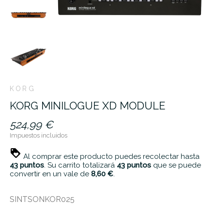
KORG
KORG MINILOGUE XD MODULE
524,99 €
Impuestos incluidos
Al comprar este producto puedes recolectar hasta
43
puntos
. Su carrito totalizará
43
puntos
que se puede
convertir en un vale de
8,60 €
.
SINTSONKOR025