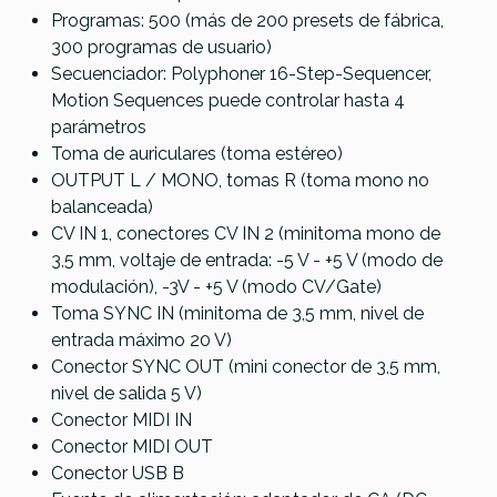
Programas: 500 (más de 200 presets de fábrica,
300 programas de usuario)
Secuenciador: Polyphoner 16-Step-Sequencer,
Motion Sequences puede controlar hasta 4
parámetros
Toma de auriculares (toma estéreo)
OUTPUT L / MONO, tomas R (toma mono no
balanceada)
CV IN 1, conectores CV IN 2 (minitoma mono de
3,5 mm, voltaje de entrada: -5 V - +5 V (modo de
modulación), -3V - +5 V (modo CV/Gate)
Toma SYNC IN (minitoma de 3,5 mm, nivel de
entrada máximo 20 V)
Conector SYNC OUT (mini conector de 3,5 mm,
nivel de salida 5 V)
Conector MIDI IN
Conector MIDI OUT
Conector USB B