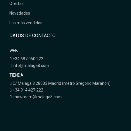
Ofertas
Novedades
Los más vendidos
DATOS DE CONTACTO
WEB
+34 687 050 222
info@malaga8.com
TIENDA
C/ Málaga 8 28003 Madrid (metro Gregorio Marañón)
+34 914 427 222
showroom@malaga8.com