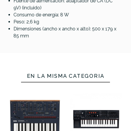
Fuente de alimentación: adaptador de CA (DC
9V) (incluido)
Consumo de energía: 8 W
Peso: 2,6 kg
Dimensiones (ancho x ancho x alto): 500 x 179 x
85 mm
EN LA MISMA CATEGORÍA