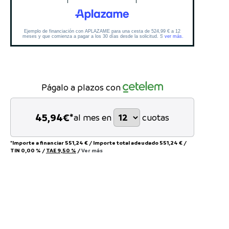
Págalo a plazos con
45,94
€*
al mes en
cuotas
*Importe a financiar
551,24 €
/
Importe total adeudado
551,24 €
/
TIN
0,00 %
/
TAE
9,50 %
/
Ver más