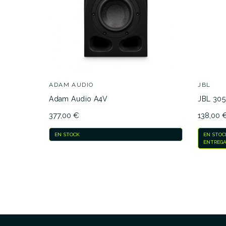
ADAM AUDIO
JBL
Adam Audio A4V
JBL 305
377,00 €
138,00 
EN STOCK
EN STOC
ENTREGA