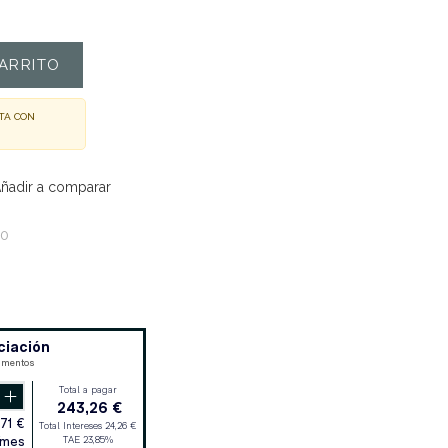
ARRITO
TA CON
ñadir a comparar
20