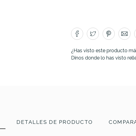
¿Has visto este producto má
Dinos donde lo has visto rel
N
DETALLES DE PRODUCTO
COMPARA