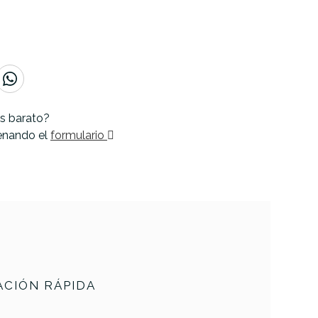
s barato?
lenando el
formulario
CIÓN RÁPIDA