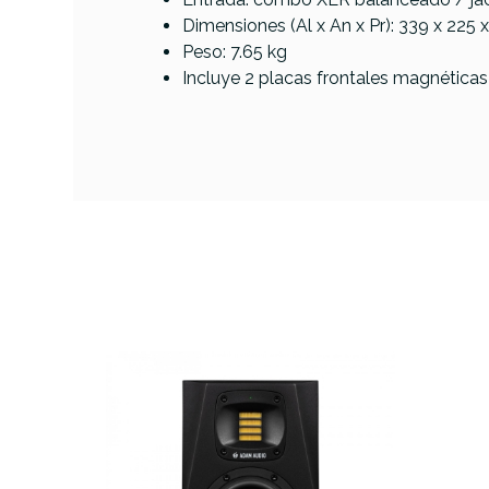
Dimensiones (Al x An x Pr): 339 x 225
DESCRIPCIÓN
Peso: 7.65 kg
Incluye 2 placas frontales magnéticas 