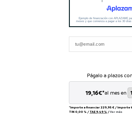
Págalo a plazos co
19,16
€*
al mes en
*Importe a financiar
229,95 €
/
Importe 
TIN
0,00 %
/
TAE
9,49 %
/
Ver más