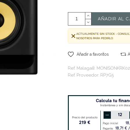
AÑADIR AL C
ACTUALMENTE SIN STOCK - CONSUL
NOSOTROS PARA PEDIRLO
Añadir a favoritos
A
Ref. Malaga8: MONISONKRK0
Ref. Proveedor: RP7G5