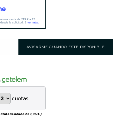
AVISARME CUANDO ESTÉ DISPONIBLE
n
cuotas
total adeudado
229,95 €
/