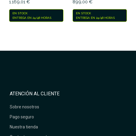
1.169,01 €
899,00 €
EN STOCK
EN STOCK
ENTREGA EN 24/48 HORAS
ENTREGA EN 24/48 HORAS
ATENCIÓN AL CLIENTE
Sobre nosotros
Pago seguro
Nuestra tienda