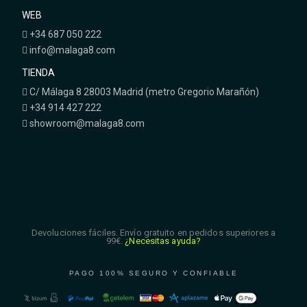
WEB
+34 687 050 222
info@malaga8.com
TIENDA
C/ Málaga 8 28003 Madrid (metro Gregorio Marañón)
+34 914 427 222
showroom@malaga8.com
Devoluciones fáciles. Envío gratuito en pedidos superiores a
99€.
¿Necesitas ayuda?
PAGO 100% SEGURO Y CONFIABLE