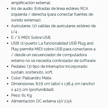
amplificación externa).
Ins de audio: Entradas de línea estéreo RCA
izquierda / derecha (para conectar fuentes de
sonido externas).
Auriculares: (2) salidas de auriculares estéreo de
1/4 .
E / S MIDI: Sobre USB.
USB: (1) puerto La funcionalidad USB Plug and
Play permite MIDI sobre USB para conectarse a
/ desde un secuenciador de computadora
externo no se necesita controlador de software.
Pedales: (3) tipo de interruptor incorporado:
sustain, sostenuto, soft.
Color: Palisandro Mate.
Dimensiones: 87,6 cm (alto) x 138,4 cm (ancho)
x 42,5 cm (profundidad).
Peso: 61 Kg
Alimentación: DC externa 15V 2.5A.