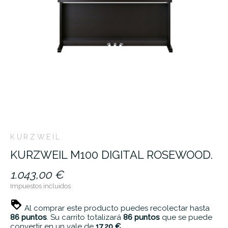
KURZWEIL
KURZWEIL M100 DIGITAL ROSEWOOD.
1.043,00 €
Impuestos incluidos
Al comprar este producto puedes recolectar hasta
86
puntos
. Su carrito totalizará
86
puntos
que se puede
convertir en un vale de
17,20 €
.