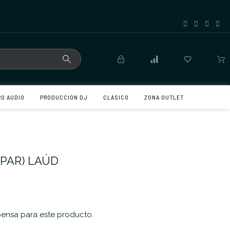
RO AUDIO
PRODUCCIÓN DJ
CLÁSICO
ZONA OUTLET
(PAR) LAÚD
nsa para este producto.