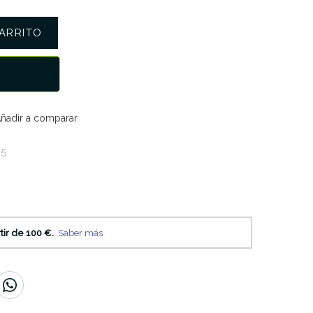
ARRITO
ñadir a comparar
05