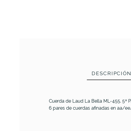
DESCRIPCIÓ
Cuerda de Laud La Bella ML-455. 5ª PA
6 pares de cuerdas afinadas en aa/e
PRODUCTO