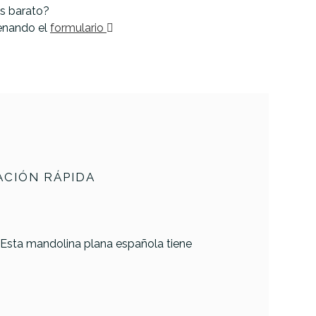
s barato?
lenando el
formulario
CIÓN RÁPIDA
. Esta mandolina plana española tiene