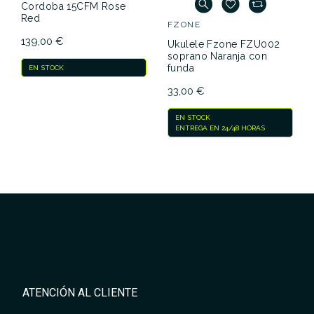
Cordoba 15CFM Rose
Red
FZONE
139,00 €
Ukulele Fzone FZU002
soprano Naranja con
funda
EN STOCK
33,00 €
EN STOCK
ENTREGA EN 24/48 HORAS
ATENCIÓN AL CLIENTE