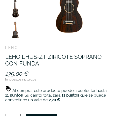
LEHO
LEHO LHUS-ZT ZIRICOTE SOPRANO
CON FUNDA
139,00 €
Impuestos incluidos
Al comprar este producto puedes recolectar hasta
11
puntos
. Su carrito totalizará
11
puntos
que se puede
convertir en un vale de
2,20 €
.