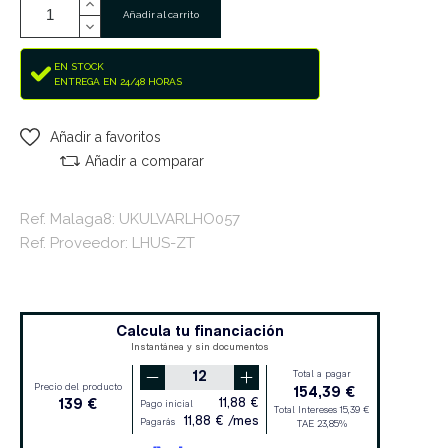
Añadir al carrito
EN STOCK
ENTREGA EN 24/48 HORAS
Añadir a favoritos
Añadir a comparar
Ref. Malaga8: UKULVARLHO057
Ref. Proveedor: LHUS-ZT