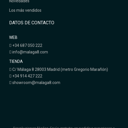
Novedades
Los más vendidos
DATOS DE CONTACTO
WEB
+34 687 050 222
info@malaga8.com
TIENDA
C/ Málaga 8 28003 Madrid (metro Gregorio Marañón)
+34 914 427 222
showroom@malaga8.com