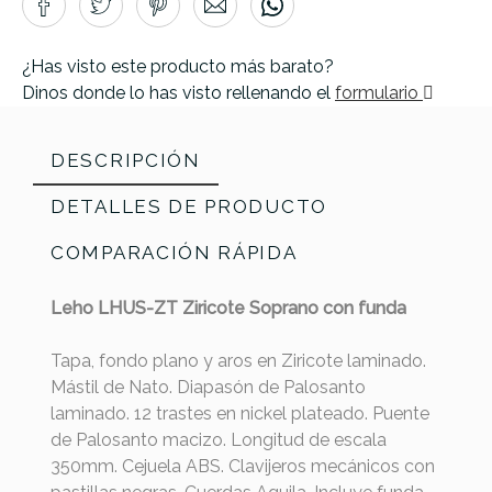
¿Has visto este producto más barato?
Dinos donde lo has visto rellenando el
formulario
DESCRIPCIÓN
DETALLES DE PRODUCTO
COMPARACIÓN RÁPIDA
Leho LHUS-ZT Ziricote Soprano con funda
Tapa, fondo plano y aros en Ziricote laminado.
Mástil de Nato. Diapasón de Palosanto
laminado. 12 trastes en nickel plateado. Puente
de Palosanto macizo. Longitud de escala
350mm. Cejuela ABS. Clavijeros mecánicos con
Leho
Leho
Cordoba
Cordoba