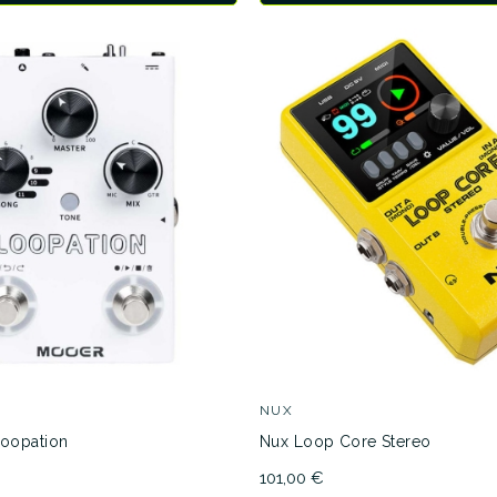
NUX
oopation
Nux Loop Core Stereo
101,00 €