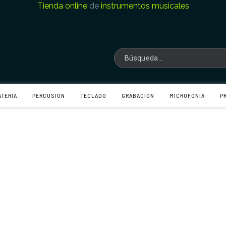
Tienda online
de
instrumentos musicales
ATERÍA
PERCUSIÓN
TECLADO
GRABACIÓN
MICROFONÍA
P