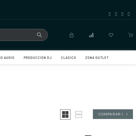
RO AUDIO
PRODUCCIÓN DJ
CLÁSICO
ZONA OUTLET
COMPARAR
(
0
)