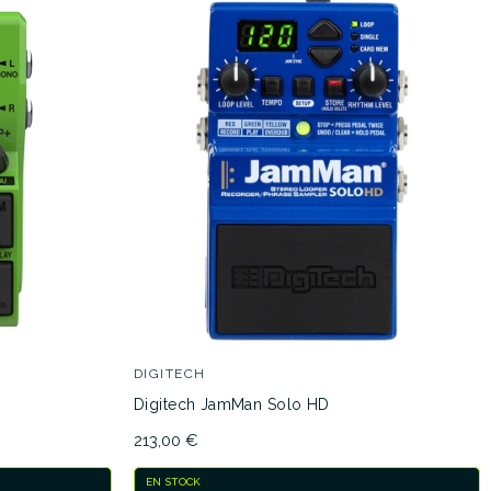
DIGITECH
Digitech JamMan Solo HD
213,00 €
EN STOCK