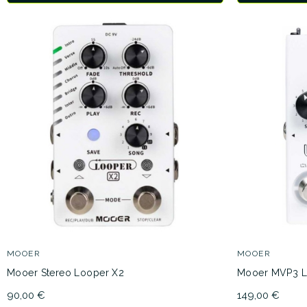
MOOER
MOOER
Mooer Stereo Looper X2
Mooer MVP3 L
90,00 €
149,00 €