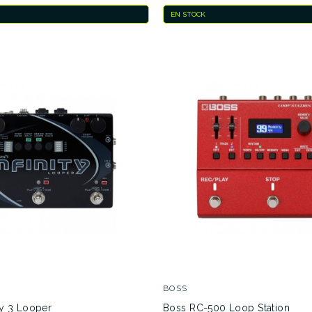
EN STOCK
BOSS
ity 3 Looper
Boss RC-500 Loop Station