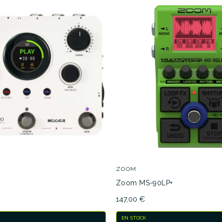
ZOOM
Zoom MS-90LP+
147,00 €
EN STOCK