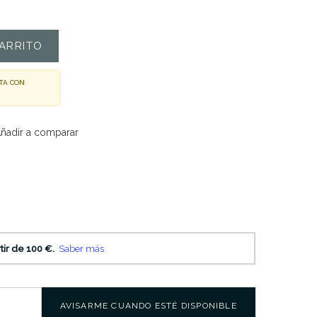
ARRITO
TA CON
ñadir a comparar
AVISARME CUANDO ESTÉ DISPONIBLE