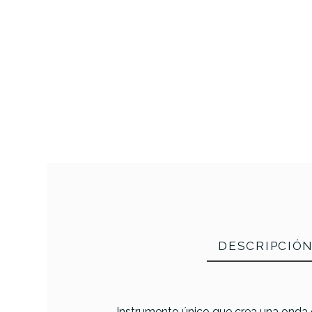
DESCRIPCIÓ
Instrumento único que crea una onda 