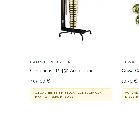
53,00 €
PRECIO
DESCRIPCIÓN
LATIN PERCUSSION
GEWA
Campanas LP-450 Arbol a pie
Gewa C
409,00 €
10,70 €
ACTUALMENTE SIN STOCK - CONSULTA CON
ACTUALM
NOSOTROS PARA PEDIRLO
NOSOTRO