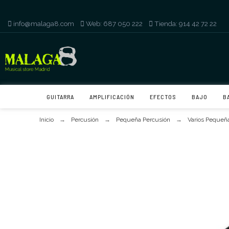
info@malaga8.com
-
Web: 687 050 222
-
Tienda: 914 42 72 22
GUITARRA
AMPLIFICACIÓN
EFECTOS
BAJO
B
Inicio
Percusión
Pequeña Percusión
Varios Pequeñ