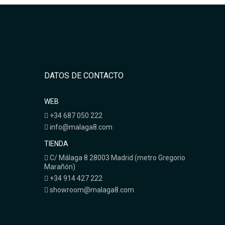
DATOS DE CONTACTO
WEB
+34 687 050 222
info@malaga8.com
TIENDA
C/ Málaga 8 28003 Madrid (metro Gregorio
Marañón)
+34 914 427 222
showroom@malaga8.com