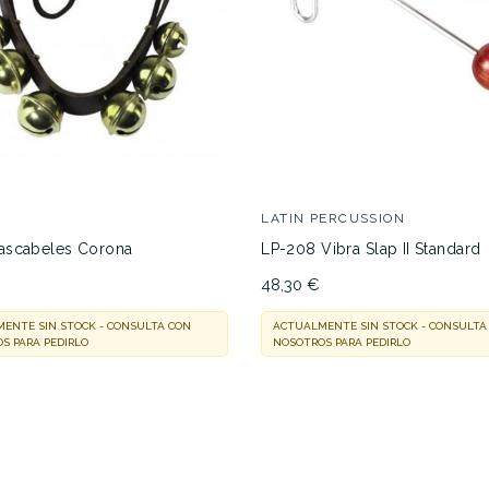
48,30 €
44,00 €
No hay características para compar
LATIN PERCUSSION
ascabeles Corona
LP-208 Vibra Slap II Standard
48,30 €
ENTE SIN STOCK - CONSULTA CON
ACTUALMENTE SIN STOCK - CONSULTA
S PARA PEDIRLO
NOSOTROS PARA PEDIRLO