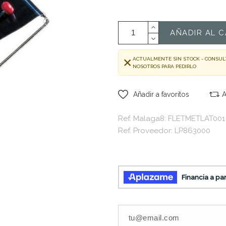
AÑADIR AL C
ACTUALMENTE SIN STOCK - CONSUL
NOSOTROS PARA PEDIRLO
Añadir a favoritos
A
Ref. Malaga8: FLETMETLAT001
Ref. Proveedor: LP863000