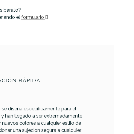
s barato?
lenando el
formulario
CIÓN RÁPIDA
 se diseña específicamente para el
a y han llegado a ser extremadamente
 nuevos colores a cualquier estilo de
ionar una sujecion segura a cualquier