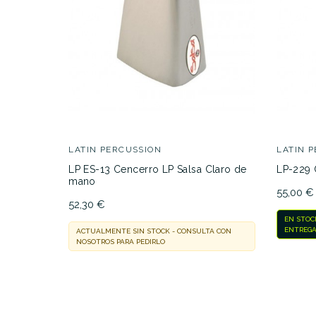
LATIN PERCUSSION
LATIN 
LP ES-13 Cencerro LP Salsa Claro de
LP-229
mano
55,00 €
52,30 €
EN STOC
ENTREGA
ACTUALMENTE SIN STOCK - CONSULTA CON
NOSOTROS PARA PEDIRLO