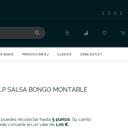
RO AUDIO
PRODUCCIÓN DJ
CLÁSICO
ZONA OUTLET
 LP SALSA BONGO MONTABLE
 puedes recolectar hasta
5
puntos
. Su carrito
de convertir en un vale de
1,00 €
.