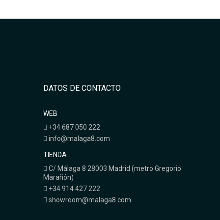
DATOS DE CONTACTO
WEB
+34 687 050 222
info@malaga8.com
TIENDA
C/ Málaga 8 28003 Madrid (metro Gregorio
Marañón)
+34 914 427 222
showroom@malaga8.com