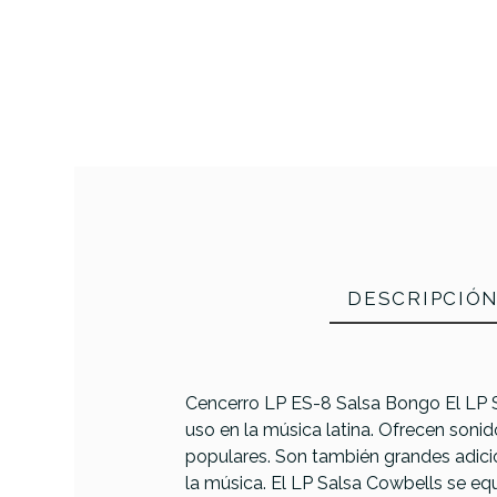
DESCRIPCIÓ
Cencerro LP ES-8 Salsa Bongo El LP S
uso en la música latina. Ofrecen son
populares. Son también grandes adicio
la música. El LP Salsa Cowbells se eq