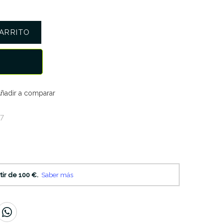
ARRITO
ñadir a comparar
7