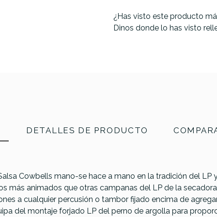
¿Has visto este producto má
Dinos donde lo has visto rel
N
DETALLES DE PRODUCTO
COMPARA
alsa Cowbells mano-se hace a mano en la tradición del LP y
idos más animados que otras campanas del LP de la secador
nes a cualquier percusión o tambor fijado encima de agregar
uipa del montaje forjado LP del perno de argolla para proporc