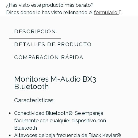
¿Has visto este producto más barato?
Dinos donde lo has visto rellenando el
formulario
DESCRIPCIÓN
DETALLES DE PRODUCTO
COMPARACIÓN RÁPIDA
Monitores M-Audio BX3
Bluetooth
Características:
Referencia
MONISONM-A005
Conectividad Bluetooth®: Se empareja
fácilmente con cualquier dispositivo con
Bluetooth
Altavoces de baja frecuencia de Black Kevlar®