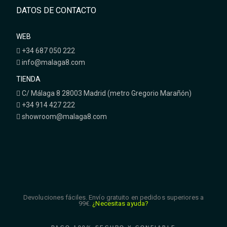
DATOS DE CONTACTO
WEB
+34 687 050 222
info@malaga8.com
TIENDA
C/ Málaga 8 28003 Madrid (metro Gregorio Marañón)
+34 914 427 222
showroom@malaga8.com
Devoluciones fáciles. Envío gratuito en pedidos superiores a
99€.
¿Necesitas ayuda?