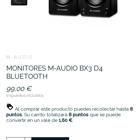
M-AUDIO
MONITORES M-AUDIO BX3 D4
BLUETOOTH
99,00 €
Impuestos incluidos
Al comprar este producto puedes recolectar hasta
8
puntos
. Su carrito totalizará
8
puntos
que se puede
convertir en un vale de
1,60 €
.