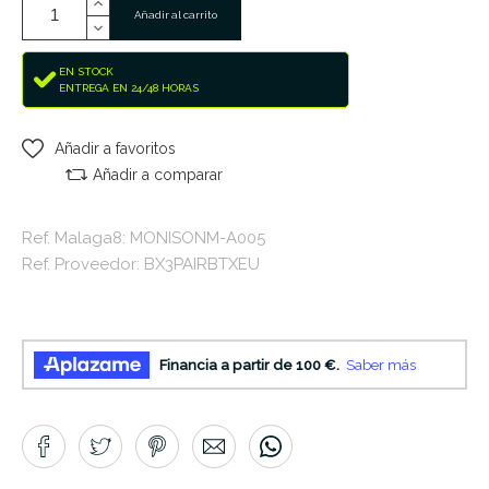
Añadir al carrito
EN STOCK
ENTREGA EN 24/48 HORAS
Añadir a favoritos
Añadir a comparar
Ref. Malaga8: MONISONM-A005
Ref. Proveedor: BX3PAIRBTXEU