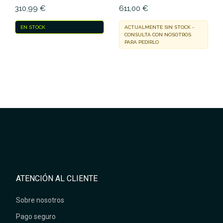
310,99 €
611,00 €
EN STOCK
ACTUALMENTE SIN STOCK -
CONSULTA CON NOSOTROS
PARA PEDIRLO
ATENCIÓN AL CLIENTE
Sobre nosotros
Pago seguro