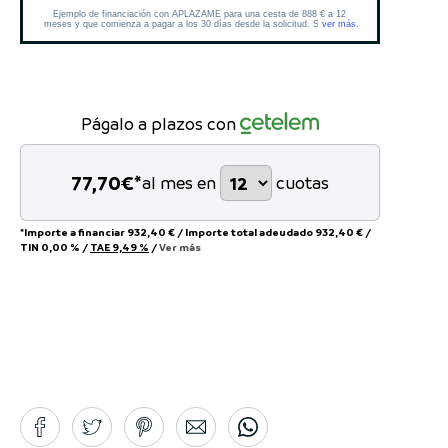
Págalo a plazos con
77,70
€*
al mes en
cuotas
*Importe a financiar
932,40 €
/
Importe total adeudado
932,40 €
/
TIN
0,00 %
/
TAE
9,49 %
/
Ver más