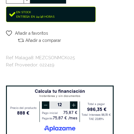
EN STOCK
ENTREGA EN 24/48 HORAS
Añadir a favoritos
Añadir a comparar
Ref. Malaga8: MEZCSONMCK025
Ref. Proveedor: 022419