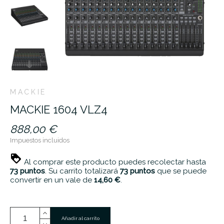
MACKIE
MACKIE 1604 VLZ4
888,00 €
Impuestos incluidos
Al comprar este producto puedes recolectar hasta
73
puntos
. Su carrito totalizará
73
puntos
que se puede
convertir en un vale de
14,60 €
.
Añadir al carrito