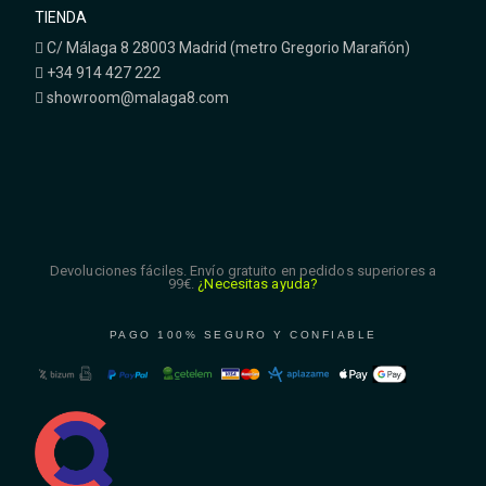
TIENDA
C/ Málaga 8 28003 Madrid (metro Gregorio Marañón)
+34 914 427 222
showroom@malaga8.com
Devoluciones fáciles. Envío gratuito en pedidos superiores a
99€.
¿Necesitas ayuda?
PAGO 100% SEGURO Y CONFIABLE