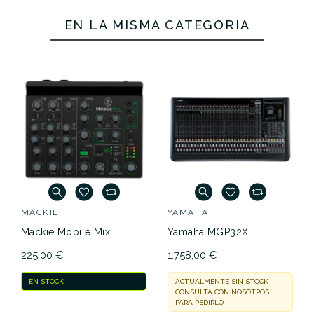
EN LA MISMA CATEGORÍA
MACKIE
YAMAHA
Mackie Mobile Mix
Yamaha MGP32X
225,00 €
1.758,00 €
EN STOCK
ACTUALMENTE SIN STOCK -
CONSULTA CON NOSOTROS
PARA PEDIRLO