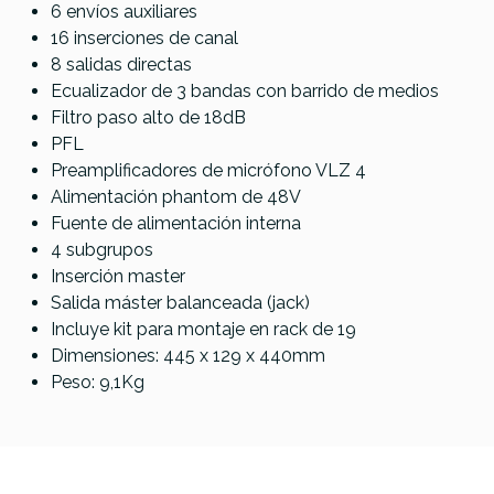
6 envíos auxiliares
16 inserciones de canal
8 salidas directas
Ecualizador de 3 bandas con barrido de medios
Filtro paso alto de 18dB
PFL
Preamplificadores de micrófono VLZ 4
Alimentación phantom de 48V
Fuente de alimentación interna
4 subgrupos
Inserción master
Salida máster balanceada (jack)
Incluye kit para montaje en rack de 19
Dimensiones: 445 x 129 x 440mm
Peso: 9,1Kg