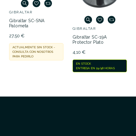
GIBRALTAR
Gibraltar SC-SNA
Palometa
GIBRALTAR
27,50 €
Gibraltar SC-19A
Protector Plato
ACTUALMENTE SIN STOCK -
4,10 €
CONSULTA CON NOSOTROS
PARA PEDIRLO
EN STOCK
ENTREGA EN 24/48 HORAS