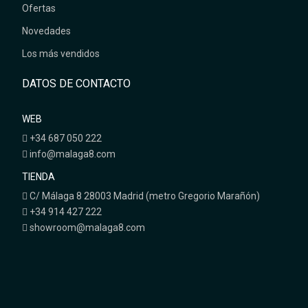
Ofertas
Novedades
Los más vendidos
DATOS DE CONTACTO
WEB
+34 687 050 222
info@malaga8.com
TIENDA
C/ Málaga 8 28003 Madrid (metro Gregorio Marañón)
+34 914 427 222
showroom@malaga8.com