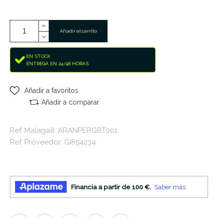
Añadir al carrito
EN STOCK
ENTREGA EN 24/48 HORAS
Añadir a favoritos
Añadir a comparar
Ref. Malaga8: ARANPERGBT001
Ref. Proveedor: GI854234