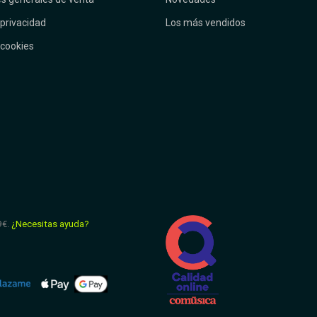
 privacidad
Los más vendidos
 cookies
9€.
¿Necesitas ayuda?