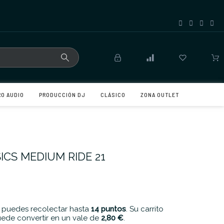
RO AUDIO
PRODUCCIÓN DJ
CLÁSICO
ZONA OUTLET
ICS MEDIUM RIDE 21
 puedes recolectar hasta
14
puntos
. Su carrito
ede convertir en un vale de
2,80 €
.