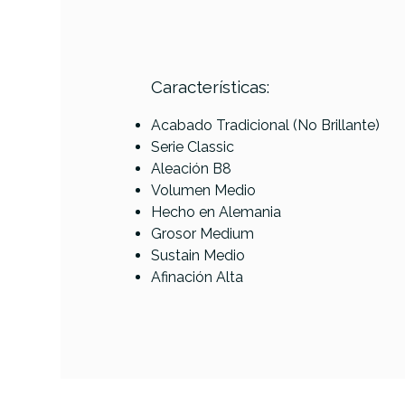
Características:
Referencia
PLATPERMEI082
Acabado Tradicional (No Brillante)
Serie Classic
Aleación B8
Volumen Medio
Hecho en Alemania
Grosor Medium
Sustain Medio
Afinación Alta