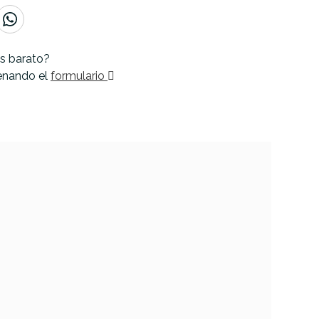
s barato?
lenando el
formulario