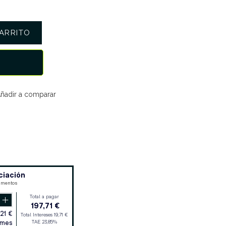
ARRITO
ñadir a comparar