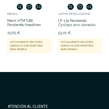
MEINL
LATIN PERCUSSION
Meinl HTMT1BK
LP-174 Pandereta
Pandereta Headliner
Cyclops aros dorados
25,65 €
53,00 €
ACTUALMENTE SIN STOCK -
ACTUALMENTE SIN STOCK -
CONSULTA CON NOSOTROS
CONSULTA CON NOSOTROS
PARA PEDIRLO
PARA PEDIRLO
ATENCIÓN AL CLIENTE