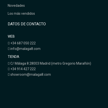
Novedades
Los más vendidos
DATOS DE CONTACTO
WEB
+34 687 050 222
info@malaga8.com
TIENDA
C/ Málaga 8 28003 Madrid (metro Gregorio Marañón)
+34 914 427 222
showroom@malaga8.com