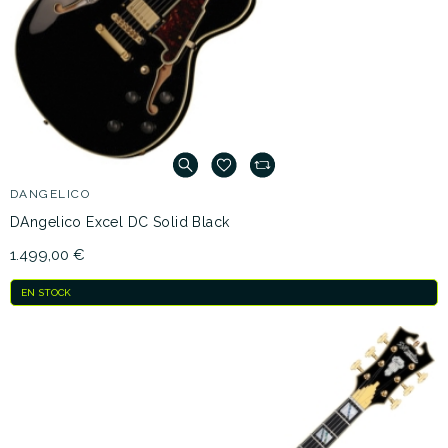
DANGELICO
DAngelico Excel DC Solid Black
1.499,00 €
EN STOCK