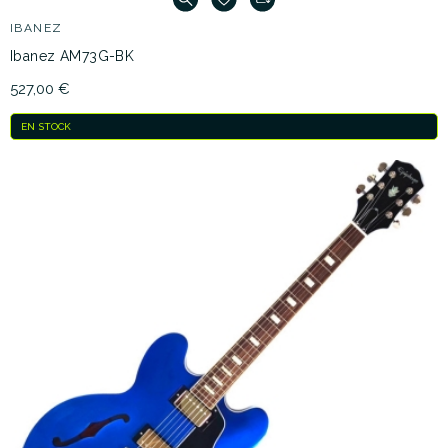
IBANEZ
Ibanez AM73G-BK
527,00 €
EN STOCK