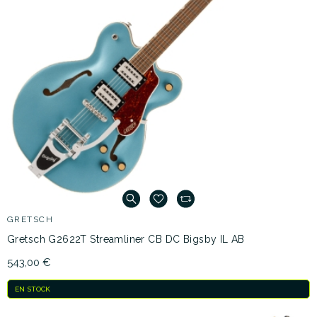
GRETSCH
Gretsch G2622T Streamliner CB DC Bigsby IL AB
543,00 €
EN STOCK