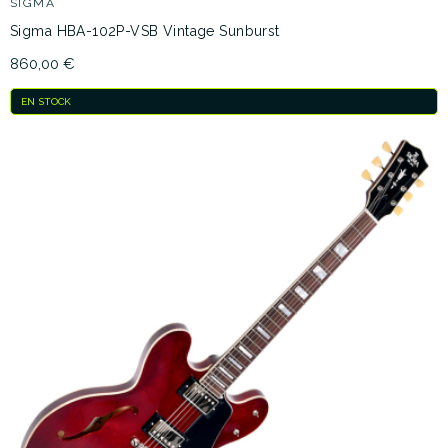
SIGMA
Sigma HBA-102P-VSB Vintage Sunburst
860,00 €
EN STOCK