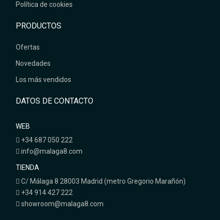
Política de cookies
PRODUCTOS
Ofertas
Novedades
Los más vendidos
DATOS DE CONTACTO
WEB
+34 687 050 222
info@malaga8.com
TIENDA
C/ Málaga 8 28003 Madrid (metro Gregorio Marañón)
+34 914 427 222
showroom@malaga8.com