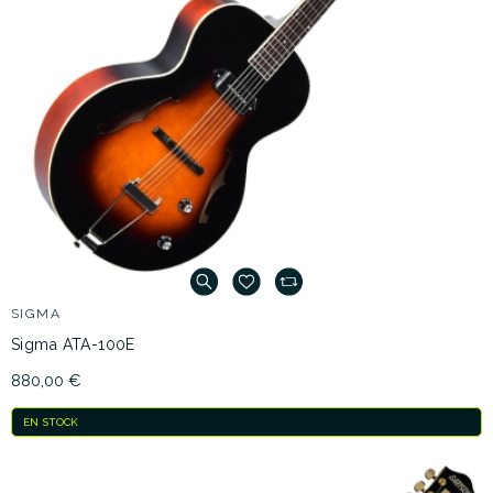
SIGMA
Sigma ATA-100E
880,00 €
EN STOCK