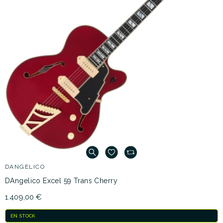
DANGELICO
DAngelico Excel 59 Trans Cherry
1.409,00 €
EN STOCK