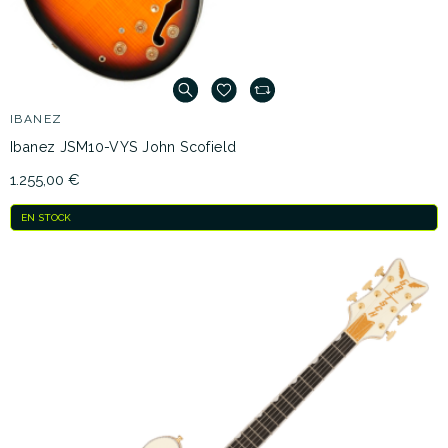
IBANEZ
Ibanez JSM10-VYS John Scofield
1.255,00 €
EN STOCK