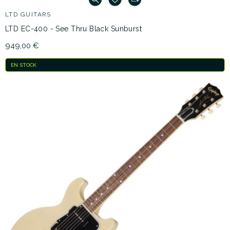
LTD GUITARS
LTD EC-400 - See Thru Black Sunburst
949,00 €
EN STOCK