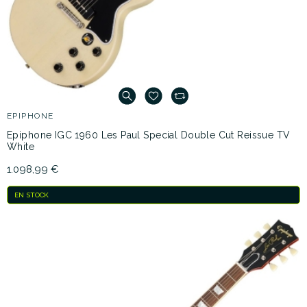
EPIPHONE
Epiphone IGC 1960 Les Paul Special Double Cut Reissue TV
White
1.098,99 €
EN STOCK