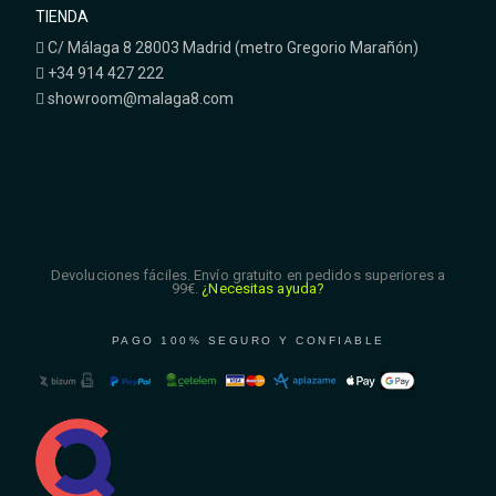
TIENDA
C/ Málaga 8 28003 Madrid (metro Gregorio Marañón)
+34 914 427 222
showroom@malaga8.com
Devoluciones fáciles. Envío gratuito en pedidos superiores a
99€.
¿Necesitas ayuda?
PAGO 100% SEGURO Y CONFIABLE