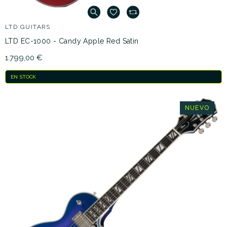
LTD GUITARS
LTD EC-1000 - Candy Apple Red Satin
1.799,00 €
EN STOCK
NUEVO