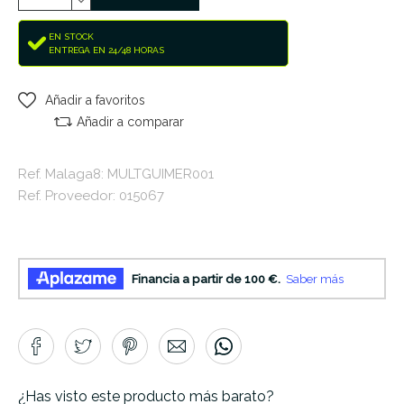
EN STOCK
ENTREGA EN 24/48 HORAS
Añadir a favoritos
Añadir a comparar
Ref. Malaga8: MULTGUIMER001
Ref. Proveedor: 015067
¿Has visto este producto más barato?