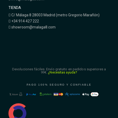
TIENDA
C/ Málaga 8 28003 Madrid (metro Gregorio Marañón)
+34 914 427 222
showroom@malaga8.com
Devoluciones fáciles. Envío gratuito en pedidos superiores a
99€.
¿Necesitas ayuda?
PAGO 100% SEGURO Y CONFIABLE