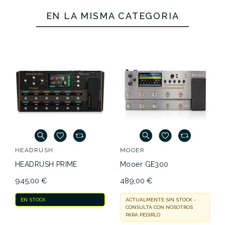
EN LA MISMA CATEGORÍA
HEADRUSH
MOOER
HEADRUSH PRIME
Mooer GE300
945,00 €
489,00 €
EN STOCK
ACTUALMENTE SIN STOCK -
CONSULTA CON NOSOTROS
PARA PEDIRLO