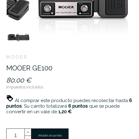
MOOER
MOOER GE100
80,00 €
Impuestos incluidos
Al comprar este producto puedes recolectar hasta
6
puntos
. Su carrito totalizará
6
puntos
que se puede
convertir en un vale de
1,20 €
.
Añadir al carrito