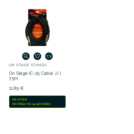
ON STAGE STANDS
On Stage IC-25 Cable J/J
7,5m
11,89 €
EN STOCK
ENTREGA EN 24/48 HORAS