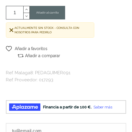
Añadir al carrito
ACTUALMENTE SIN STOCK - CONSULTA CON
NOSOTROS PARA PEDIRLO
Añadir a favoritos
Añadir a comparar
Ref. Malaga8: PEDAGUIMER091
Ref. Proveedor: 017293