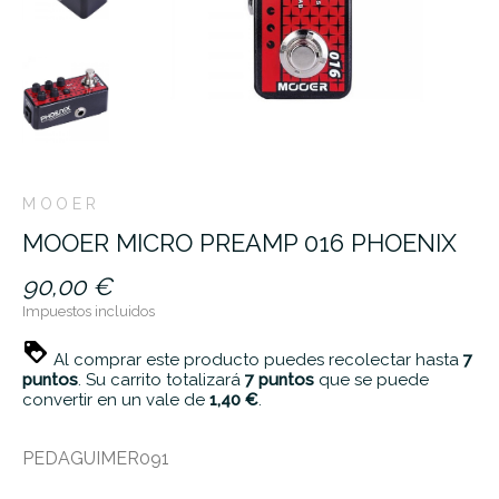
MOOER
MOOER MICRO PREAMP 016 PHOENIX
90,00 €
Impuestos incluidos
Al comprar este producto puedes recolectar hasta
7
puntos
. Su carrito totalizará
7
puntos
que se puede
convertir en un vale de
1,40 €
.
PEDAGUIMER091