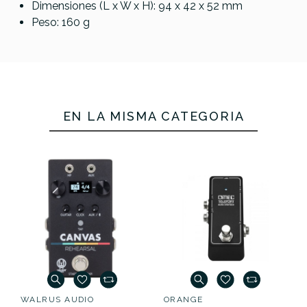
Dimensiones (L x W x H): 94 x 42 x 52 mm
Peso: 160 g
EN LA MISMA CATEGORÍA
WALRUS AUDIO
ORANGE