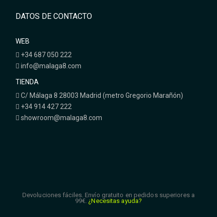
DATOS DE CONTACTO
WEB
+34 687 050 222
info@malaga8.com
TIENDA
C/ Málaga 8 28003 Madrid (metro Gregorio Marañón)
+34 914 427 222
showroom@malaga8.com
Devoluciones fáciles. Envío gratuito en pedidos superiores a
99€.
¿Necesitas ayuda?