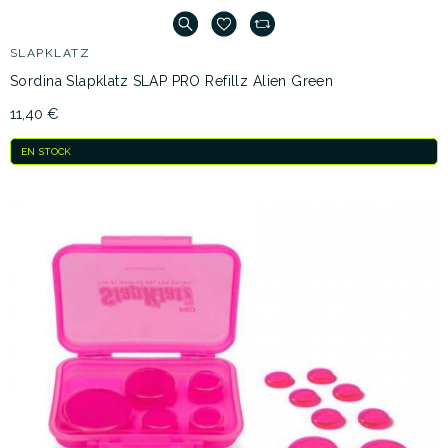
SLAPKLATZ
Sordina Slapklatz SLAP PRO Refillz Alien Green
11,40 €
EN STOCK