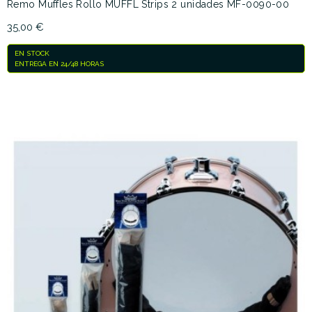
Remo Muffles Rollo MUFFL Strips 2 unidades MF-0090-00
35,00 €
EN STOCK
ENTREGA EN 24/48 HORAS