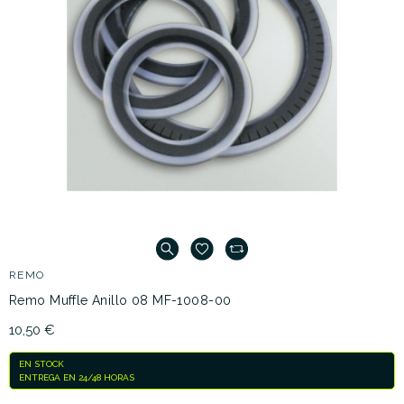
REMO
Remo Muffle Anillo 08 MF-1008-00
10,50 €
EN STOCK
ENTREGA EN 24/48 HORAS