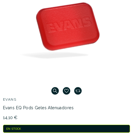
EVANS
Evans EQ Pods Geles Atenuadores
14,10 €
EN STOCK