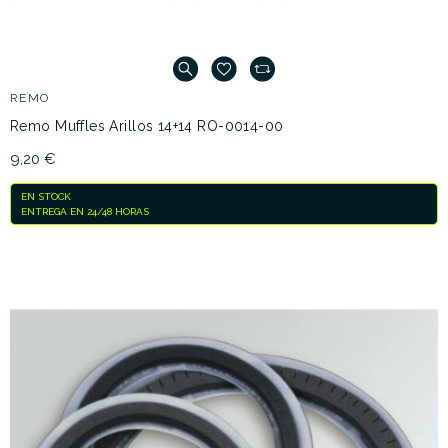
REMO
Remo Muffles Arillos 14+14 RO-0014-00
9,20 €
EN STOCK
ENTREGA EN 24/48 HORAS