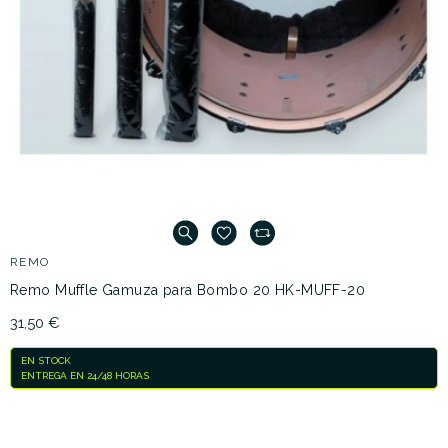
REMO
Remo Muffle Gamuza para Bombo 20 HK-MUFF-20
31,50 €
EN STOCK
ENTREGA EN 24/48 HORAS