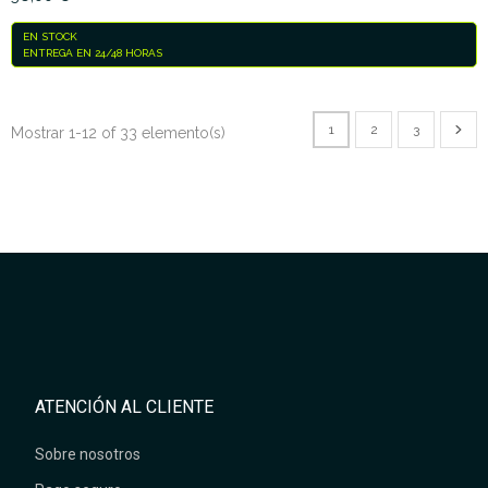
EN STOCK
ENTREGA EN 24/48 HORAS
1
2
3
Mostrar 1-12 of 33 elemento(s)
ATENCIÓN AL CLIENTE
Sobre nosotros