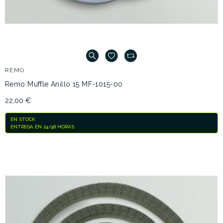
REMO
Remo Muffle Anillo 15 MF-1015-00
22,00 €
EN STOCK
ENTREGA EN 24/48 HORAS