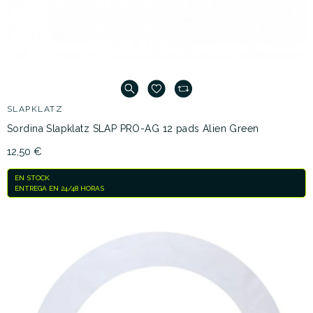
SLAPKLATZ
Sordina Slapklatz SLAP PRO-AG 12 pads Alien Green
12,50 €
EN STOCK
ENTREGA EN 24/48 HORAS