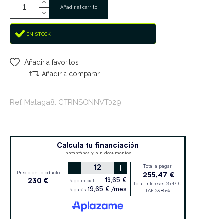
Añadir al carrito
EN STOCK
Añadir a favoritos
Añadir a comparar
Ref. Malaga8: CTRNSONNVT029