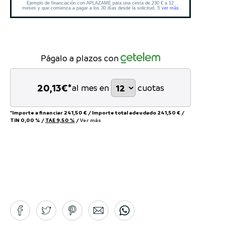
Págalo a plazos con
20,13
€*
al mes en
cuotas
*Importe a financiar
241,50 €
/
Importe total adeudado
241,50 €
/
TIN
0,00 %
/
TAE
9,50 %
/
Ver más