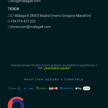
info@malaga8.com
TIENDA
C/ Málaga 8 28003 Madrid (metro Gregorio Marañón)
+34 914 427 222
showroom@malaga8.com
Devoluciones fáciles. Envío gratuito en pedidos superiores a
99€.
¿Necesitas ayuda?
PAGO 100% SEGURO Y CONFIABLE