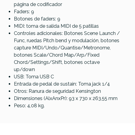
página de codificador
Faders: 9
Botones de faders: 9
MIDI: toma de salida MIDI de 5 patillas
Controles adicionales: Botones Scene Launch /
Func, ruedas Pitch bend y modulación, botones
capture MIDI/Undo/Quantise/Metronome,
botones Scale/Chord Map/Arp/Fixed
Chord/Settings/Shift, botones octave
up/down
USB: Toma USB C
Entrada de pedal de sustain: Toma jack 1/4
Otros: Ranura de seguridad Kensington
Dimensiones (AlxAnxPr): 93 x 730 x 263,55 mm
Peso: 4,08 kg.