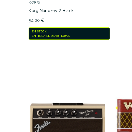
KORG
Korg Nanokey 2 Black
54,00 €
EN STOCK
ENTREGA EN 24/48 HORAS