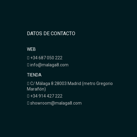
DATOS DE CONTACTO
WEB
+34 687 050 222
info@malaga8.com
TIENDA
C/ Málaga 8 28003 Madrid (metro Gregorio
Marañón)
+34 914 427 222
showroom@malaga8.com