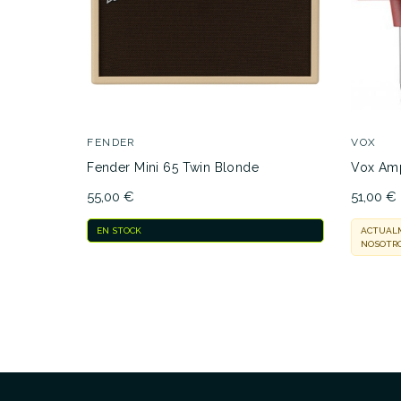
FENDER
VOX
Fender Mini 65 Twin Blonde
Vox Amp
55,00 €
51,00 €
EN STOCK
ACTUALM
NOSOTRO