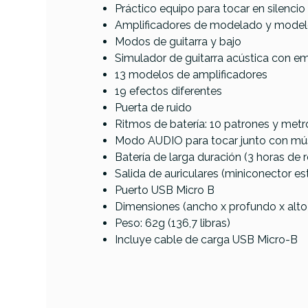
Práctico equipo para tocar en silencio
Referencia
MULTSONNUX001
Amplificadores de modelado y modelo
Modos de guitarra y bajo
Simulador de guitarra acústica con emu
13 modelos de amplificadores
19 efectos diferentes
Puerta de ruido
Ritmos de batería: 10 patrones y me
Modo AUDIO para tocar junto con mús
Batería de larga duración (3 horas d
Salida de auriculares (miniconector es
Puerto USB Micro B
Dimensiones (ancho x profundo x alto): 
Peso: 62g (136,7 libras)
Incluye cable de carga USB Micro-B