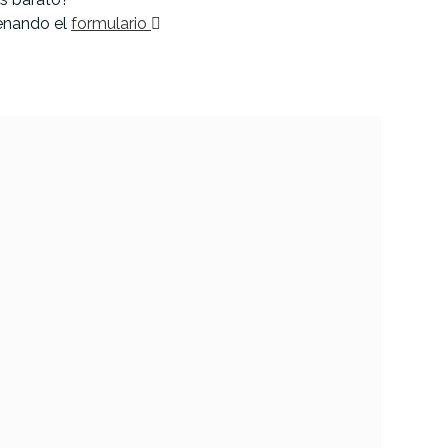
lenando el
formulario