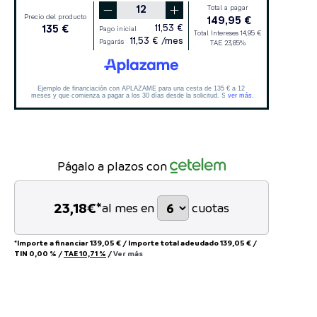
Págalo a plazos con
23,18
€*
al mes en
cuotas
*Importe a financiar
139,05 €
/
Importe total adeudado
139,05 €
/
TIN
0,00 %
/
TAE
10,71 %
/
Ver más