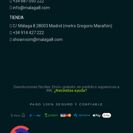
+34 687 050 222
info@malaga8.com
TIENDA
C/ Málaga 8 28003 Madrid (metro Gregorio Marañón)
+34 914 427 222
showroom@malaga8.com
Devoluciones fáciles. Envío gratuito en pedidos superiores a
99€.
¿Necesitas ayuda?
PAGO 100% SEGURO Y CONFIABLE