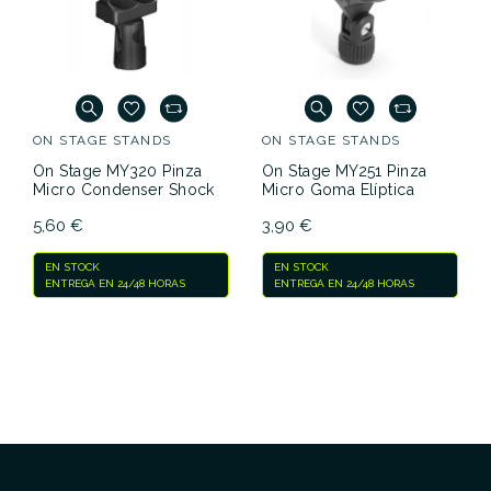
ON STAGE STANDS
ON STAGE STANDS
On Stage MY320 Pinza
On Stage MY251 Pinza
Micro Condenser Shock
Micro Goma Elíptica
5,60 €
3,90 €
EN STOCK
EN STOCK
ENTREGA EN 24/48 HORAS
ENTREGA EN 24/48 HORAS