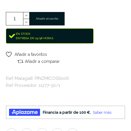
Añadir al carrito
EN STOCK
ENTREGA EN 24/48 HORAS
Añadir a favoritos
Añadir a comparar
Ref. Malaga8: PINZMICOSS006
Ref. Proveedor: 11277-50/1