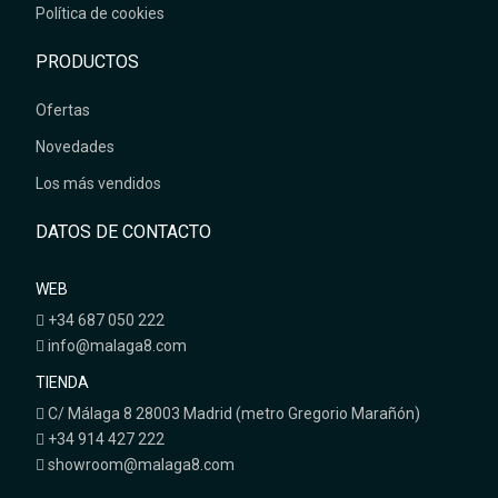
Política de cookies
PRODUCTOS
Ofertas
Novedades
Los más vendidos
DATOS DE CONTACTO
WEB
+34 687 050 222
info@malaga8.com
TIENDA
C/ Málaga 8 28003 Madrid (metro Gregorio Marañón)
+34 914 427 222
showroom@malaga8.com