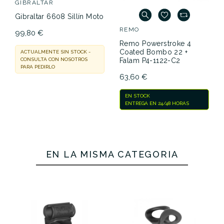
GIBRALTAR
Gibraltar 6608 Sillín Moto
REMO
99,80 €
Remo Powerstroke 4
Coated Bombo 22 +
ACTUALMENTE SIN STOCK -
Falam P4-1122-C2
CONSULTA CON NOSOTROS
PARA PEDIRLO
63,60 €
EN STOCK
ENTREGA EN 24/48 HORAS
EN LA MISMA CATEGORÍA