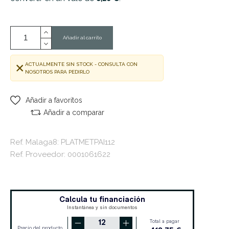
Añadir al carrito
ACTUALMENTE SIN STOCK - CONSULTA CON
NOSOTROS PARA PEDIRLO
Añadir a favoritos
Añadir a comparar
Ref. Malaga8: PLATMETPAI112
Ref. Proveedor: 0001061622