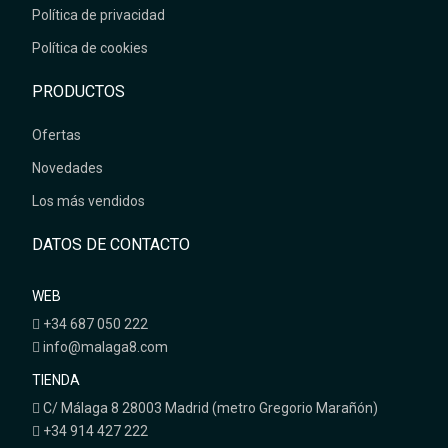
Política de privacidad
Política de cookies
PRODUCTOS
Ofertas
Novedades
Los más vendidos
DATOS DE CONTACTO
WEB
+34 687 050 222
info@malaga8.com
TIENDA
C/ Málaga 8 28003 Madrid (metro Gregorio Marañón)
+34 914 427 222