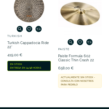
TURKISH
Turkish Cappadocia Ride
22'
PAISTE
419,00 €
Paiste Formula 602
Classic Thin Crash 22
EN STOCK
658,00 €
ENTREGA EN 24/48 HORAS
ACTUALMENTE SIN STOCK -
CONSULTA CON NOSOTROS
PARA PEDIRLO