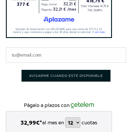
AVISARME CUANDO ESTÉ DISPONIBLE
Págalo a plazos con
32,99
€*
al mes en
cuotas