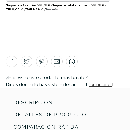
*Importe a financiar
395,85 €
/
Importe total adeudado
395,85 €
/
TIN
0,00 %
/
TAE
9,49 %
/
Ver más
¿Has visto este producto más barato?
Dinos donde lo has visto rellenando el
formulario
DESCRIPCIÓN
DETALLES DE PRODUCTO
COMPARACIÓN RÁPIDA