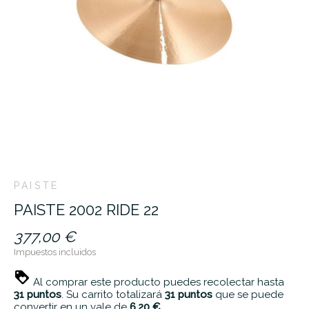
PAISTE
PAISTE 2002 RIDE 22
377,00 €
Impuestos incluidos
Al comprar este producto puedes recolectar hasta
31
puntos
. Su carrito totalizará
31
puntos
que se puede
convertir en un vale de
6,20 €
.