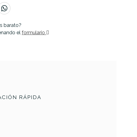
s barato?
lenando el
formulario
CIÓN RÁPIDA