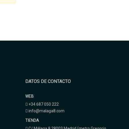
DATOS DE CONTACTO
WEB
+34 687 050 222
info@malaga8.com
TIENDA
C/ Málaga 8 28003 Madrid (metro Gregorio