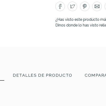
¿Has visto este producto má
Dinos donde lo has visto rel
N
DETALLES DE PRODUCTO
COMPARA