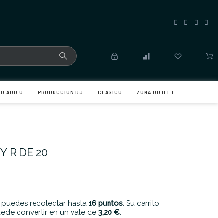
RO AUDIO
PRODUCCIÓN DJ
CLÁSICO
ZONA OUTLET
Y RIDE 20
 puedes recolectar hasta
16
puntos
. Su carrito
ede convertir en un vale de
3,20 €
.