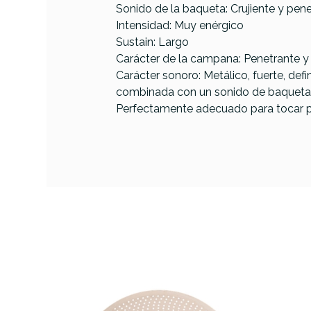
Sonido de la baqueta: Crujiente y pen
Intensidad: Muy enérgico
PRODUCTO
Sustain: Largo
Carácter de la campana: Penetrante y 
Carácter sonoro: Metálico, fuerte, d
combinada con un sonido de baqueta fu
Referencia
PLATPERPAI217
Perfectamente adecuado para tocar p