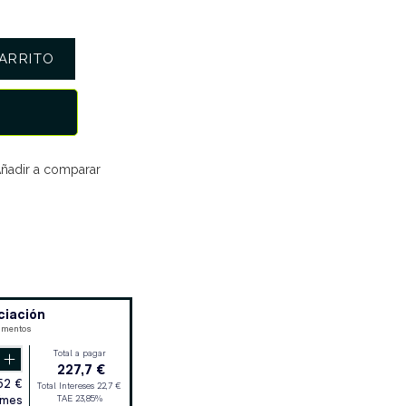
ARRITO
ñadir a comparar