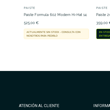
PAISTE
PAISTE
Paiste Formula 602 Modern Hi-Hat 14
Paiste 
525,00 €
359,00 
ACTUALMENTE SIN STOCK - CONSULTA CON
EN STOC
NOSOTROS PARA PEDIRLO
ENTREGA
ATENCIÓN AL CLIENTE
INFORMA