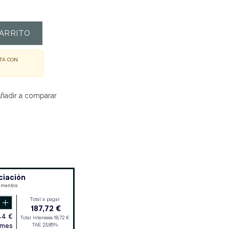
ARRITO
TA CON
ñadir a comparar