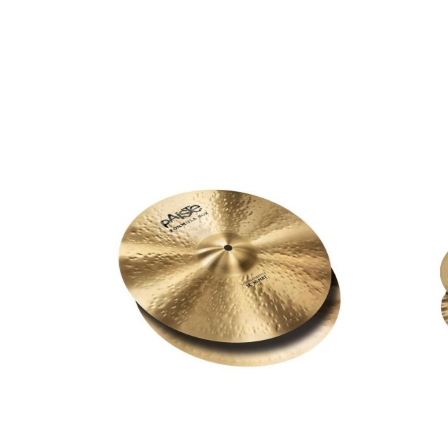
AVAILABILITY
PRECIO
DESCRIPCIÓN