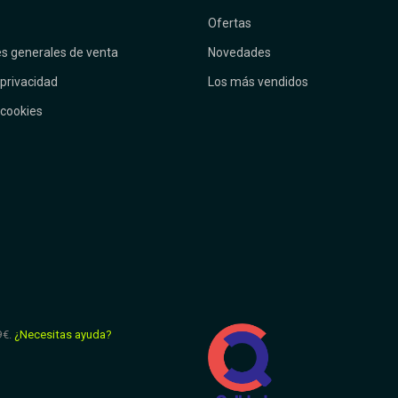
Ofertas
s generales de venta
Novedades
 privacidad
Los más vendidos
 cookies
9€.
¿Necesitas ayuda?