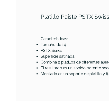
Platillo Paiste PSTX Swis
PRODUCTO
Características:
Tamaño de 14
PSTX Series
Referencia
PLATPERPAI457
Superficie satinada
Combina 2 platillos de diferentes alea
El resultado es un sonido potente sec
Montado en un soporte de platillo y fij