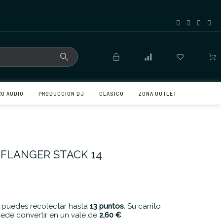
RO AUDIO
PRODUCCIÓN DJ
CLÁSICO
ZONA OUTLET
 FLANGER STACK 14
 puedes recolectar hasta
13
puntos
. Su carrito
ede convertir en un vale de
2,60 €
.