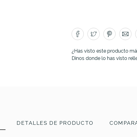
¿Has visto este producto má
Dinos donde lo has visto rel
N
DETALLES DE PRODUCTO
COMPARA