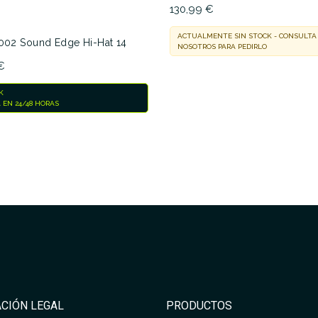
130,99 €
ACTUALMENTE SIN STOCK - CONSULTA
2002 Sound Edge Hi-Hat 14
NOSOTROS PARA PEDIRLO
€
K
 EN 24/48 HORAS
CIÓN LEGAL
PRODUCTOS