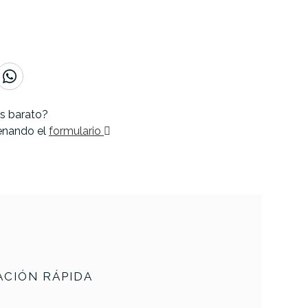
s barato?
lenando el
formulario
CIÓN RÁPIDA