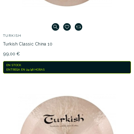
TURKISH
Turkish Classic China 10
99,00 €
EN STOCK
ENTREGA EN 24/48 HORAS