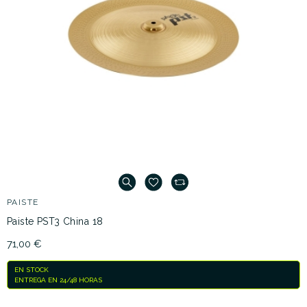
PAISTE
Paiste PST3 China 18
71,00 €
EN STOCK
ENTREGA EN 24/48 HORAS