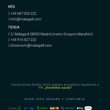
WEB
+34 687 050 222
info@malaga8.com
TIENDA
C/ Málaga 8 28003 Madrid (metro Gregorio Marañón)
+34 914 427 222
showroom@malaga8.com
Devoluciones fáciles. Envío gratuito en pedidos superiores a
99€.
¿Necesitas ayuda?
PAGO 100% SEGURO Y CONFIABLE