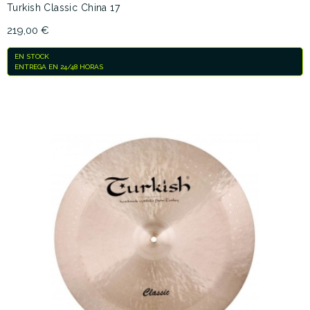
Turkish Classic China 17
219,00 €
EN STOCK
ENTREGA EN 24/48 HORAS