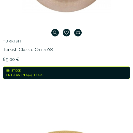
TURKISH
Turkish Classic China 08
89,00 €
EN STOCK
ENTREGA EN 24/48 HORAS