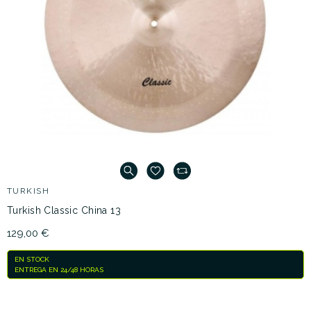
TURKISH
Turkish Classic China 13
129,00 €
EN STOCK
ENTREGA EN 24/48 HORAS