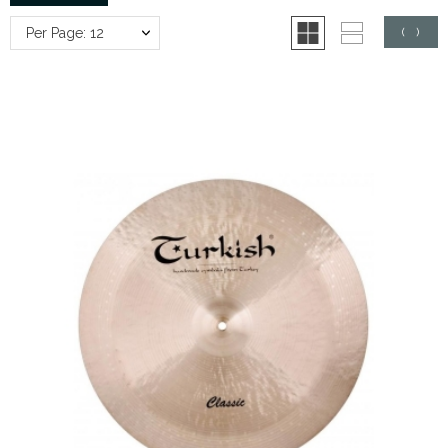
Per Page: 12
(
0
)