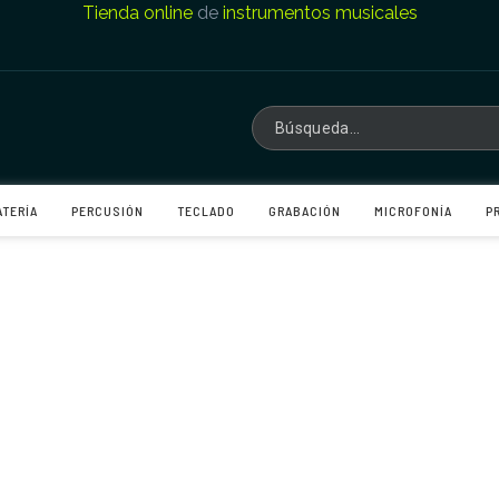
Tienda online
de
instrumentos musicales
ATERÍA
PERCUSIÓN
TECLADO
GRABACIÓN
MICROFONÍA
P