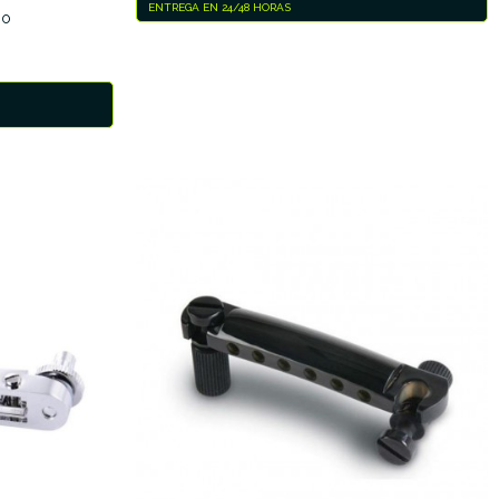
ENTREGA EN 24/48 HORAS
do