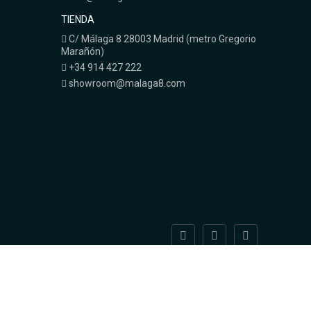
TIENDA
C/ Málaga 8 28003 Madrid (metro Gregorio
Marañón)
+34 914 427 222
showroom@malaga8.com