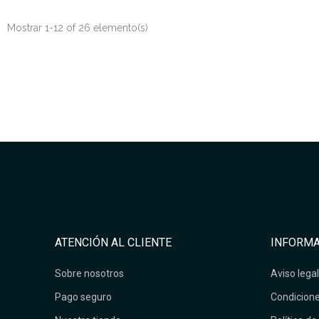
Mostrar 1-12 of 26 elemento(s)
ATENCIÓN AL CLIENTE
INFORMA
Sobre nosotros
Aviso legal
Pago seguro
Condicione