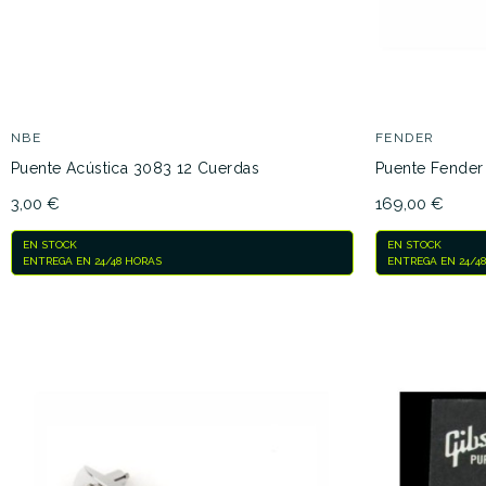
NBE
FENDER
Puente Acústica 3083 12 Cuerdas
Puente Fender 
3,00 €
169,00 €
EN STOCK
EN STOCK
ENTREGA EN 24/48 HORAS
ENTREGA EN 24/4