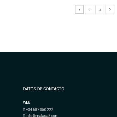
1
2
3
DATOS DE CONTACTO
WEB
+34 687 050 222
info@malaga8.com