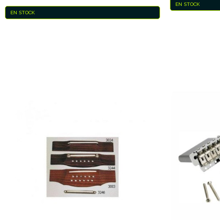
EN STOCK
EN STOCK