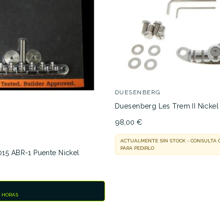
DUESENBERG
Duesenberg Les Trem II Nicke
98,00 €
ACTUALMENTE SIN STOCK - CONSULTA
PARA PEDIRLO
15 ABR-1 Puente Nickel
8 HORAS