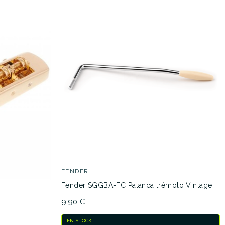
FENDER
Fender SGGBA-FC Palanca trémolo Vintage
9,90 €
EN STOCK