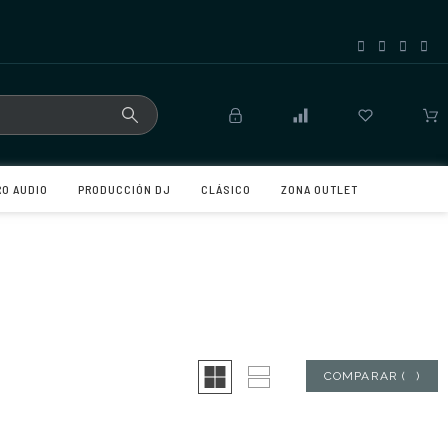
RO AUDIO
PRODUCCIÓN DJ
CLÁSICO
ZONA OUTLET
COMPARAR
(
0
)