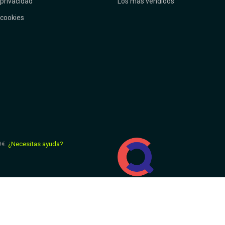
 privacidad
Los más vendidos
 cookies
9€.
¿Necesitas ayuda?