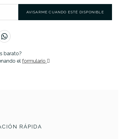
AVISARME CUANDO ESTÉ DISPONIBLE
s barato?
lenando el
formulario
CIÓN RÁPIDA