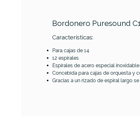
Bordonero Puresound C1
Características:
PRODUCTO
Para cajas de 14
12 espirales
Espirales de acero especial inoxidable
Referencia
BORDPERPUR029
Concebida para cajas de orquesta y c
Gracias a un rizado de espiral largo 
Hilo
Lud