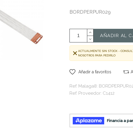
BORDPERPUR029
AÑADIR AL C
ACTUALMENTE SIN STOCK - CONSUL
NOSOTROS PARA PEDIRLO
Añadir a favoritos
A
Ref. Malaga8: BORDPERPUR0
Ref. Proveedor: C1412