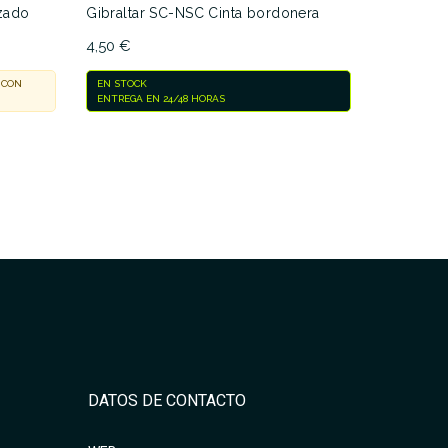
EN STOCK
zado
Gibraltar SC-NSC Cinta bordonera
4,50 €
 CON
EN STOCK
ENTREGA EN 24/48 HORAS
DATOS DE CONTACTO