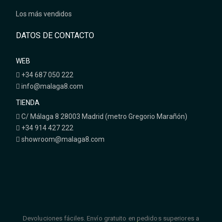
Los más vendidos
DATOS DE CONTACTO
WEB
+34 687 050 222
info@malaga8.com
TIENDA
C/ Málaga 8 28003 Madrid (metro Gregorio Marañón)
+34 914 427 222
showroom@malaga8.com
Devoluciones fáciles. Envío gratuito en pedidos superiores a