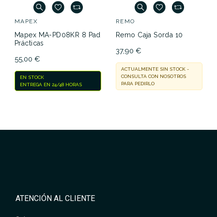
MAPEX
REMO
Mapex MA-PD08KR 8 Pad
Remo Caja Sorda 10
Prácticas
37,90 €
55,00 €
ACTUALMENTE SIN STOCK -
CONSULTA CON NOSOTROS
EN STOCK
PARA PEDIRLO
ENTREGA EN 24/48 HORAS
ATENCIÓN AL CLIENTE