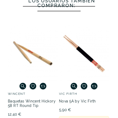
LOS USUARIOS TAMBIÉN
COMPRARON:
WINCENT
VIC FIRTH
Baquetas Wincent Hickory
Nova 5A by Vic Firth
5B RT Round Tip
5,90 €
12,40 €