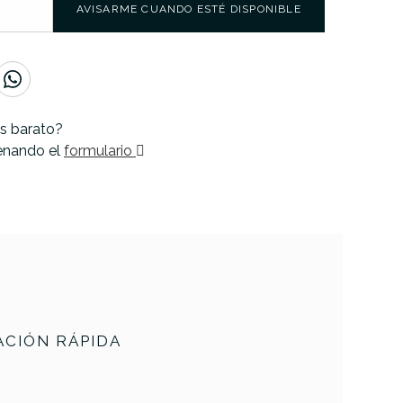
AVISARME CUANDO ESTÉ DISPONIBLE
s barato?
lenando el
formulario
CIÓN RÁPIDA