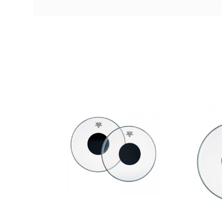
AVAILABILITY
31,90 €
PRECIO
DESCRIPCIÓN