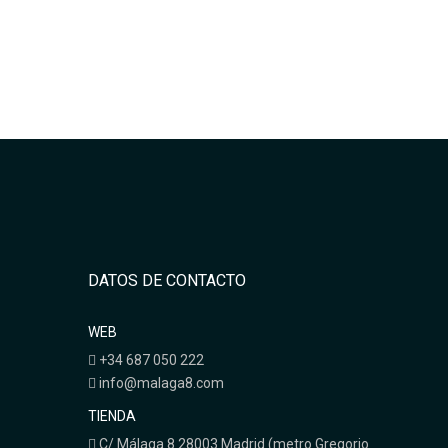
DATOS DE CONTACTO
WEB
+34 687 050 222
info@malaga8.com
TIENDA
C/ Málaga 8 28003 Madrid (metro Gregorio