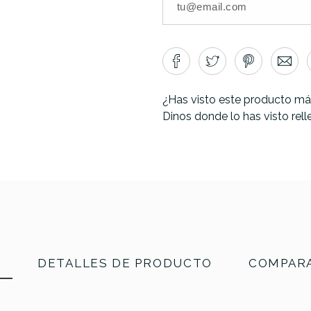
¿Has visto este producto má
Dinos donde lo has visto rel
N
DETALLES DE PRODUCTO
COMPARA