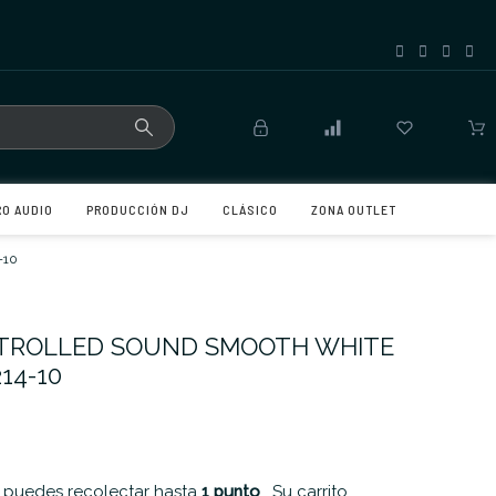
RO AUDIO
PRODUCCIÓN DJ
CLÁSICO
ZONA OUTLET
-10
TROLLED SOUND SMOOTH WHITE
14-10
 puedes recolectar hasta
1
punto
. Su carrito