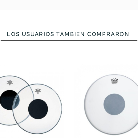
31,00 €
30,85 €
LOS USUARIOS TAMBIÉN COMPRARON:
No hay características para compar