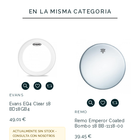
EN LA MISMA CATEGORÍA
EVANS
Evans EQ4 Clear 18
BD18GB4
REMO
49,01 €
Remo Emperor Coated
Bombo 18 BB-1118-00
ACTUALMENTE SIN STOCK -
39,45 €
CONSULTA CON NOSOTROS