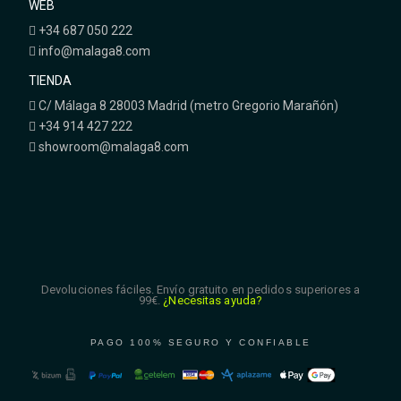
WEB
+34 687 050 222
info@malaga8.com
TIENDA
C/ Málaga 8 28003 Madrid (metro Gregorio Marañón)
+34 914 427 222
showroom@malaga8.com
Devoluciones fáciles. Envío gratuito en pedidos superiores a
99€.
¿Necesitas ayuda?
PAGO 100% SEGURO Y CONFIABLE