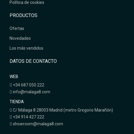
Política de cookies
PRODUCTOS
Ofertas
Novedades
Los más vendidos
DATOS DE CONTACTO
WEB
+34 687 050 222
info@malaga8.com
TIENDA
C/ Málaga 8 28003 Madrid (metro Gregorio Marañón)
+34 914 427 222
showroom@malaga8.com