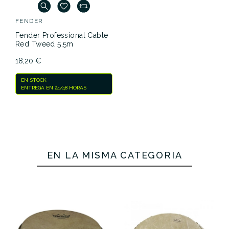
FENDER
Fender Professional Cable
Red Tweed 5,5m
18,20 €
EN STOCK
ENTREGA EN 24/48 HORAS
EN LA MISMA CATEGORÍA