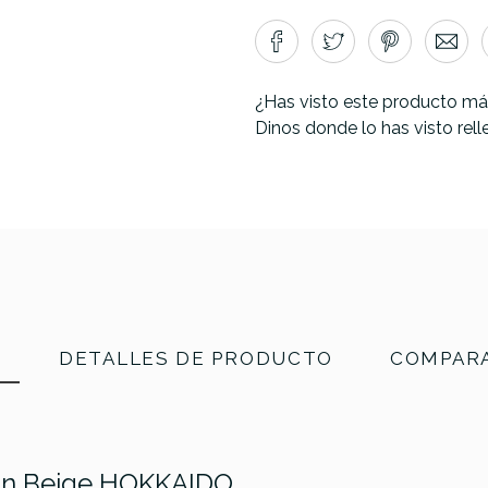
¿Has visto este producto má
Dinos donde lo has visto rel
N
DETALLES DE PRODUCTO
COMPARA
ton Beige HOKKAIDO