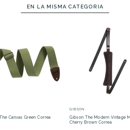
EN LA MISMA CATEGORÍA
No hay características para compar
GIBSON
The Canvas Green Correa
Gibson The Modern Vintage M
Cherry Brown Correa