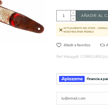
AÑADIR AL C
ACTUALMENTE SIN STOCK - CONSUL
NOSOTROS PARA PEDIRLO
Añadir a favoritos
A
Ref. Malaga8: CORRGUIRIG30