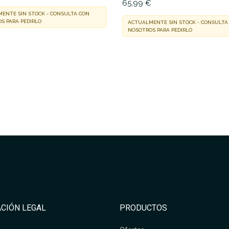
65,99 €
ENTE SIN STOCK - CONSULTA CON
S PARA PEDIRLO
ACTUALMENTE SIN STOCK - CONSULTA
NOSOTROS PARA PEDIRLO
CIÓN LEGAL
PRODUCTOS