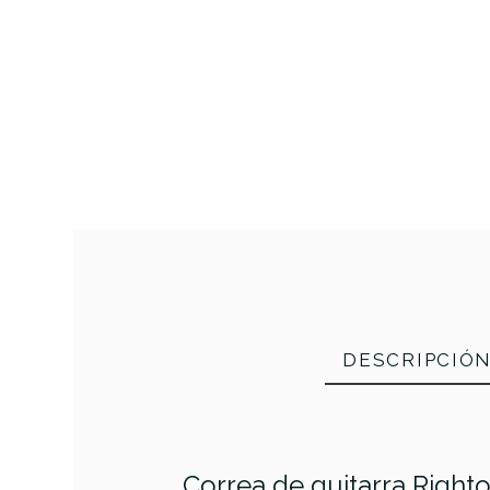
DESCRIPCIÓ
Correa de guitarra Righ