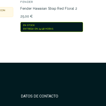
FENDER
EN STOCK
Fender Hawaiian Strap Red Floral 2
 CON
25,00 €
EN STOCK
ENTREGA EN 24/48 HORAS
DATOS DE CONTACTO