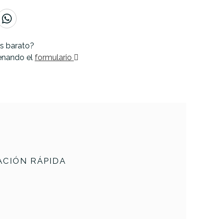
s barato?
lenando el
formulario
CIÓN RÁPIDA