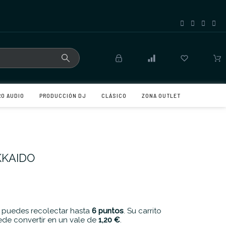
RO AUDIO
PRODUCCIÓN DJ
CLÁSICO
ZONA OUTLET
KKAIDO
 puedes recolectar hasta
6
puntos
. Su carrito
de convertir en un vale de
1,20 €
.