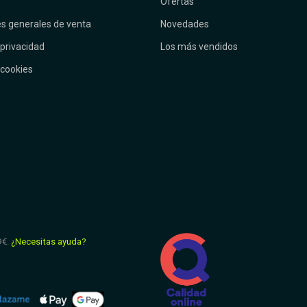
Ofertas
s generales de venta
Novedades
 privacidad
Los más vendidos
 cookies
9€.
¿Necesitas ayuda?