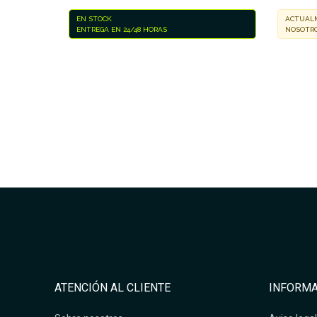
EN STOCK
ACTUALM
ENTREGA EN 24/48 HORAS
NOSOTRO
ATENCIÓN AL CLIENTE
INFORMA