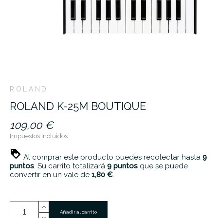
ROLAND
ROLAND K-25M BOUTIQUE
109,00 €
Impuestos incluidos
Al comprar este producto puedes recolectar hasta
9
puntos
. Su carrito totalizará
9
puntos
que se puede
convertir en un vale de
1,80 €
.
Añadir al carrito