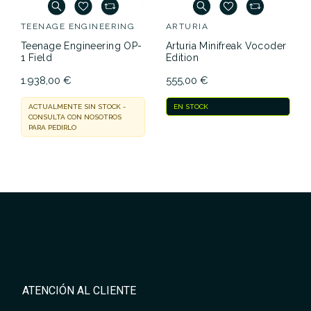
TEENAGE ENGINEERING
ARTURIA
Teenage Engineering OP-
Arturia Minifreak Vocoder
1 Field
Edition
1.938,00 €
555,00 €
ACTUALMENTE SIN STOCK -
EN STOCK
CONSULTA CON NOSOTROS
PARA PEDIRLO
ATENCIÓN AL CLIENTE