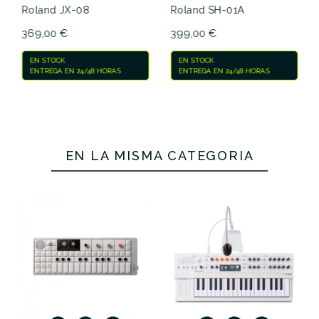
Roland JX-08
Roland SH-01A
369,00 €
399,00 €
EN STOCK
EN STOCK
ENTREGA EN 24/48 HORAS
ENTREGA EN 24/48 HORAS
EN LA MISMA CATEGORÍA