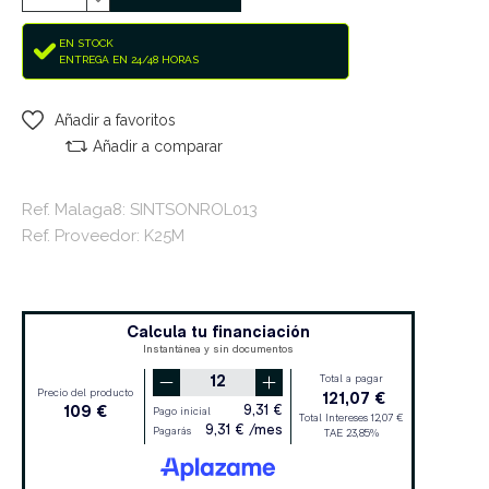
EN STOCK
ENTREGA EN 24/48 HORAS
Añadir a favoritos
Añadir a comparar
Ref. Malaga8: SINTSONROL013
Ref. Proveedor: K25M