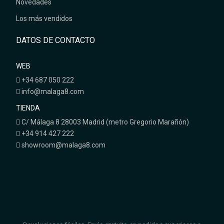
Novedades
Los más vendidos
DATOS DE CONTACTO
WEB
+34 687 050 222
info@malaga8.com
TIENDA
C/ Málaga 8 28003 Madrid (metro Gregorio Marañón)
+34 914 427 222
showroom@malaga8.com