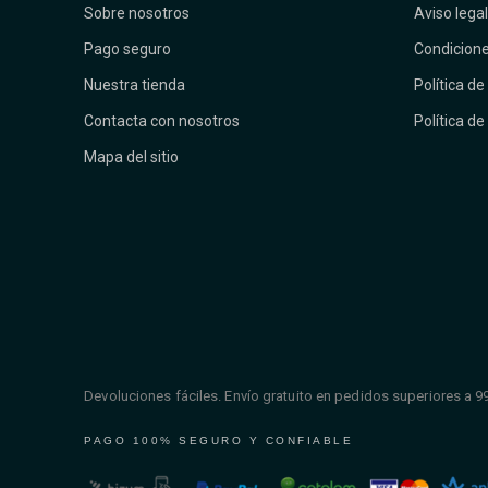
Sobre nosotros
Aviso legal
Pago seguro
Condicione
Nuestra tienda
Política de
Contacta con nosotros
Política de
Mapa del sitio
Devoluciones fáciles. Envío gratuito en pedidos superiores a 9
PAGO 100% SEGURO Y CONFIABLE