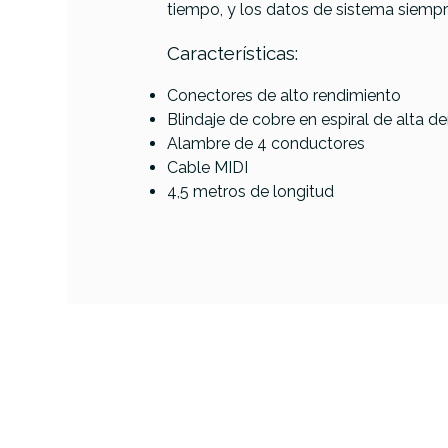
tiempo, y los datos de sistema siempre
Características:
Referencia
CABLSONROL036
Conectores de alto rendimiento
Blindaje de cobre en espiral de alta d
Alambre de 4 conductores
Rolan
Cable MIDI
4,5 metros de longitud
AVAILABILITY
19,90 €
PRECIO
DESCRIPCIÓN