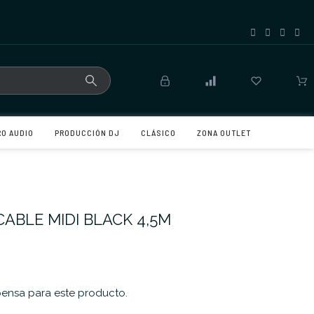
RO AUDIO
PRODUCCIÓN DJ
CLÁSICO
ZONA OUTLET
CABLE MIDI BLACK 4,5M
nsa para este producto.