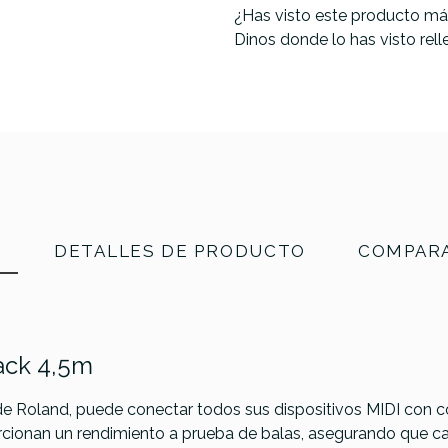
¿Has visto este producto má
Dinos donde lo has visto rel
N
DETALLES DE PRODUCTO
COMPARA
ack 4,5m
 de Roland, puede conectar todos sus dispositivos MIDI con 
rcionan un rendimiento a prueba de balas, asegurando que ca