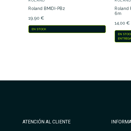
ROLAND
ROLAN
Roland BMIDI-PB2
Roland 
6m
19,90 €
14,00 €
EN STOCK
EN STOC
ENTREGA
ATENCIÓN AL CLIENTE
INFORMA