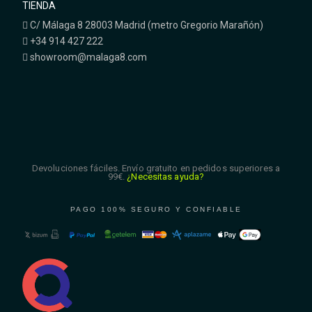
TIENDA
C/ Málaga 8 28003 Madrid (metro Gregorio Marañón)
+34 914 427 222
showroom@malaga8.com
Devoluciones fáciles. Envío gratuito en pedidos superiores a
99€.
¿Necesitas ayuda?
PAGO 100% SEGURO Y CONFIABLE