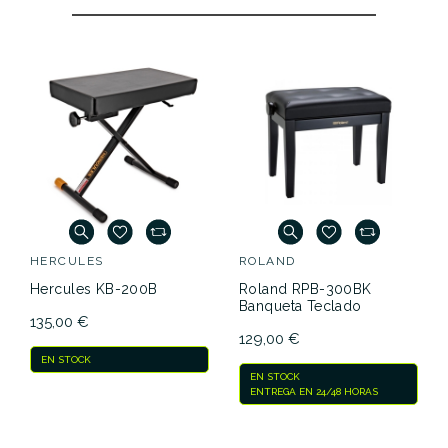
HERCULES
ROLAND
Hercules KB-200B
Roland RPB-300BK
Banqueta Teclado
135,00 €
129,00 €
EN STOCK
EN STOCK
ENTREGA EN 24/48 HORAS