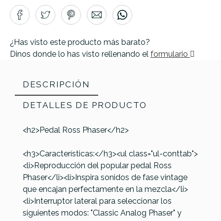
¿Has visto este producto más barato?
Dinos donde lo has visto rellenando el
formulario
DESCRIPCIÓN
DETALLES DE PRODUCTO
<h2>Pedal Ross Phaser</h2>
Marca
Ross
<h3>Características:</h3><ul class="ul-conttab">
Referencia
PEDAGUIROS003
<li>Reproducción del popular pedal Ross
Phaser</li><li>Inspira sonidos de fase vintage
que encajan perfectamente en la mezcla</li>
<li>Interruptor lateral para seleccionar los
siguientes modos: "Classic Analog Phaser" y