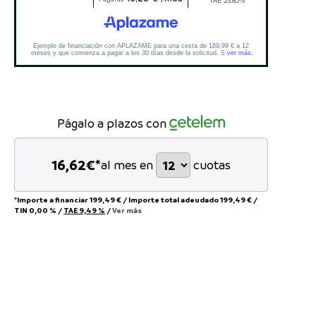
Págalo a plazos con
16,62
€*
al mes en
cuotas
*Importe a financiar
199,49 €
/
Importe total adeudado
199,49 €
/
TIN
0,00 %
/
TAE
9,49 %
/
Ver más