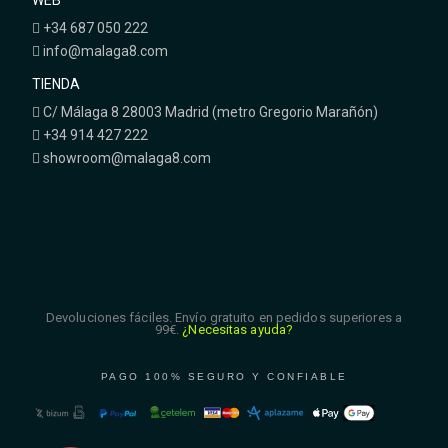
WEB
+34 687 050 222
info@malaga8.com
TIENDA
C/ Málaga 8 28003 Madrid (metro Gregorio Marañón)
+34 914 427 222
showroom@malaga8.com
Devoluciones fáciles. Envío gratuito en pedidos superiores a
99€.
¿Necesitas ayuda?
PAGO 100% SEGURO Y CONFIABLE