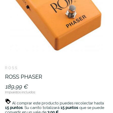
ROSS
ROSS PHASER
189,99 €
Impuestos incluidos
Al comprar este producto puedes recolectar hasta
15
puntos
. Su carrito totalizará
15
puntos
que se puede
convertir en un vale de
3,00 €
.