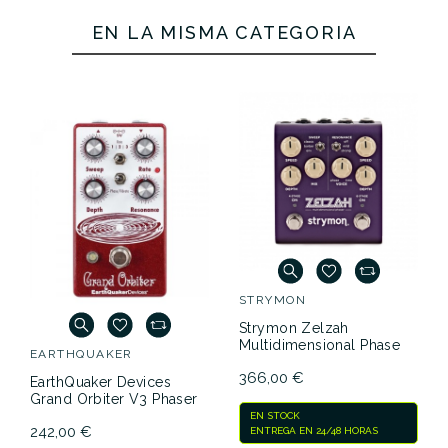
EN LA MISMA CATEGORÍA
STRYMON
Strymon Zelzah
Multidimensional Phase
EARTHQUAKER
366,00 €
EarthQuaker Devices
Grand Orbiter V3 Phaser
EN STOCK
242,00 €
ENTREGA EN 24/48 HORAS