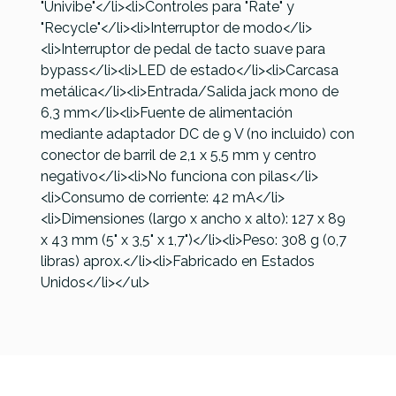
"Univibe"</li><li>Controles para "Rate" y
"Recycle"</li><li>Interruptor de modo</li>
<li>Interruptor de pedal de tacto suave para
bypass</li><li>LED de estado</li><li>Carcasa
metálica</li><li>Entrada/Salida jack mono de
6,3 mm</li><li>Fuente de alimentación
mediante adaptador DC de 9 V (no incluido) con
conector de barril de 2,1 x 5,5 mm y centro
negativo</li><li>No funciona con pilas</li>
<li>Consumo de corriente: 42 mA</li>
<li>Dimensiones (largo x ancho x alto): 127 x 89
x 43 mm (5" x 3,5" x 1,7")</li><li>Peso: 308 g (0,7
libras) aprox.</li><li>Fabricado en Estados
Unidos</li></ul>