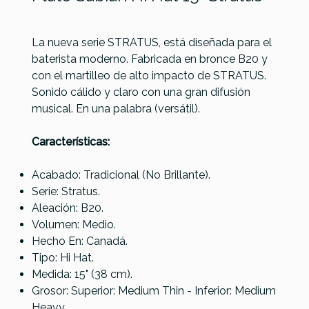
La nueva serie STRATUS, está diseñada para el
baterista moderno. Fabricada en bronce B20 y
con el martilleo de alto impacto de STRATUS.
Sonido cálido y claro con una gran difusión
Referencia
PLATPERSAB211
musical. En una palabra (versátil).
Características:
Acabado: Tradicional (No Brillante).
Serie: Stratus.
Aleación: B20.
Volumen: Medio.
Hecho En: Canadá.
Tipo: Hi Hat.
Medida: 15" (38 cm).
Grosor: Superior: Medium Thin - Inferior: Medium
Heavy.