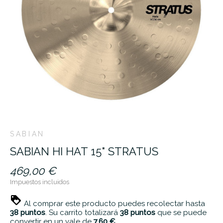
SABIAN
SABIAN HI HAT 15" STRATUS
469,00 €
Impuestos incluidos
Al comprar este producto puedes recolectar hasta
38
puntos
. Su carrito totalizará
38
puntos
que se puede
convertir en un vale de
7,60 €
.