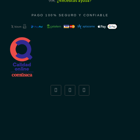
99€.
¿Necesitas ayuda?
PAGO 100% SEGURO Y CONFIABLE