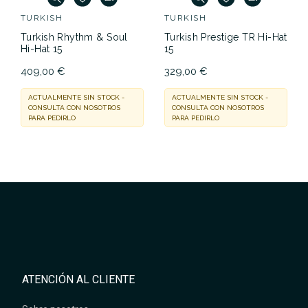
TURKISH
TURKISH
Turkish Rhythm & Soul
Turkish Prestige TR Hi-Hat
Hi-Hat 15
15
409,00 €
329,00 €
ACTUALMENTE SIN STOCK -
ACTUALMENTE SIN STOCK -
CONSULTA CON NOSOTROS
CONSULTA CON NOSOTROS
PARA PEDIRLO
PARA PEDIRLO
ATENCIÓN AL CLIENTE