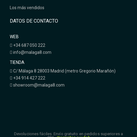
Los más vendidos
DATOS DE CONTACTO
WEB
+34 687 050 222
info@malaga8.com
TIENDA
C/ Málaga 8 28003 Madrid (metro Gregorio Marañón)
+34 914 427 222
showroom@malaga8.com
Devoluciones fáciles. Envío gratuito en pedidos superiores a