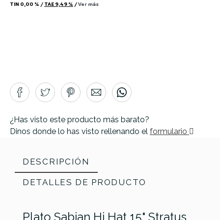
TIN
0,00 %
/
TAE
9,49 %
/
Ver más
¿Has visto este producto más barato?
Dinos donde lo has visto rellenando el
formulario
DESCRIPCIÓN
DETALLES DE PRODUCTO
Plato Sabian Hi Hat 15" Stratus