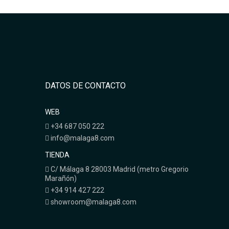
DATOS DE CONTACTO
WEB
+34 687 050 222
info@malaga8.com
TIENDA
C/ Málaga 8 28003 Madrid (metro Gregorio
Marañón)
+34 914 427 222
showroom@malaga8.com