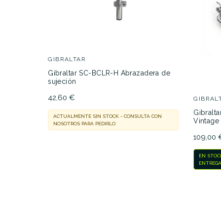
DESCRIPCIÓN
GIBRALTAR
Gibraltar SC-BCLR-H Abrazadera de
sujeción
42,60 €
GIBRAL
Gibralt
ACTUALMENTE SIN STOCK - CONSULTA CON
Vintage
NOSOTROS PARA PEDIRLO
109,00 
EN STOC
ENTREGA