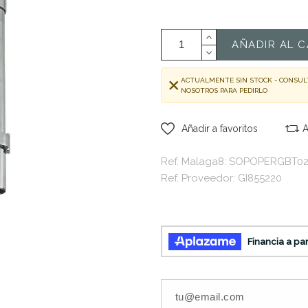
AÑADIR AL C
ACTUALMENTE SIN STOCK - CONSUL
NOSOTROS PARA PEDIRLO
Añadir a favoritos
A
Ref. Malaga8: SOPOPERGBT0
Ref. Proveedor: GI855220