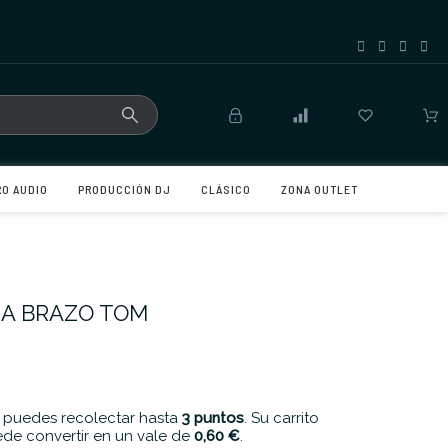
RO AUDIO
PRODUCCIÓN DJ
CLÁSICO
ZONA OUTLET
HA BRAZO TOM
 puedes recolectar hasta
3
puntos
. Su carrito
de convertir en un vale de
0,60 €
.