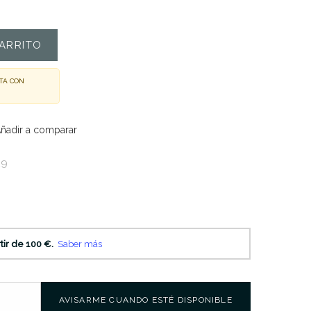
ARRITO
TA CON
ñadir a comparar
29
AVISARME CUANDO ESTÉ DISPONIBLE