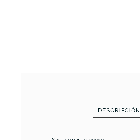
DESCRIPCIÓ
Soporte para cencerro