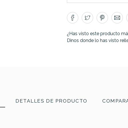
¿Has visto este producto má
Dinos donde lo has visto rel
N
DETALLES DE PRODUCTO
COMPARA