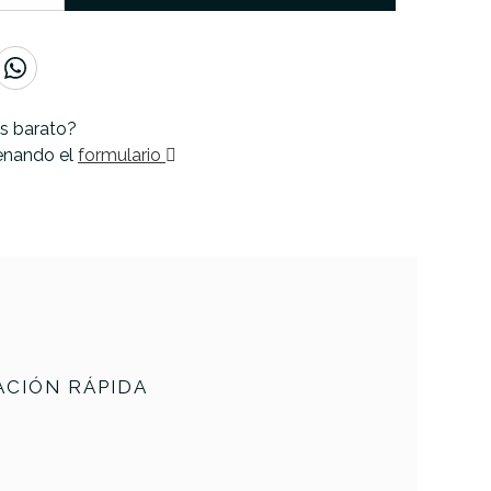
s barato?
lenando el
formulario
CIÓN RÁPIDA