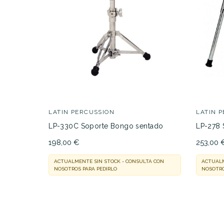
45,00 €
PRECIO
DESCRIPCIÓN
LATIN PERCUSSION
LATIN 
LP-330C Soporte Bongo sentado
LP-278 
198,00 €
253,00 
ACTUALMENTE SIN STOCK - CONSULTA CON
ACTUALM
NOSOTROS PARA PEDIRLO
NOSOTRO