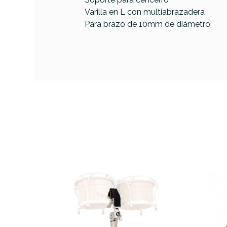
Varilla en L con multiabrazadera
Para brazo de 10mm de diámetro
PRODUCTO
Referencia
SOPOPERTAM040
Gibra
Acces
AVAILABILITY