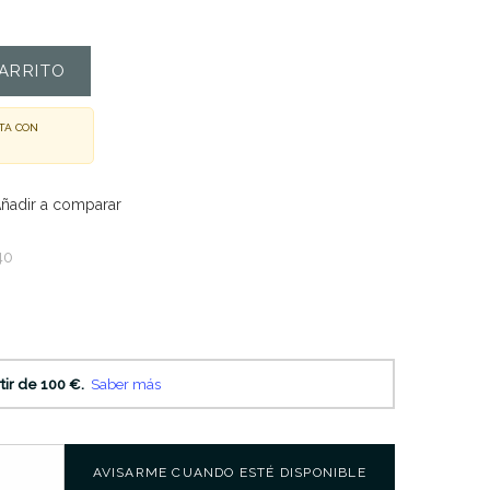
ARRITO
TA CON
ñadir a comparar
40
AVISARME CUANDO ESTÉ DISPONIBLE