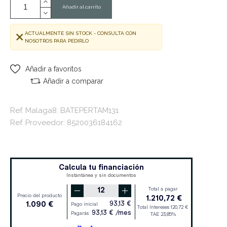
Añadir al carrito
ACTUALMENTE SIN STOCK - CONSULTA CON
NOSOTROS PARA PEDIRLO
Añadir a favoritos
Añadir a comparar
Ref. Malaga8: BATEPERTAM131
Ref. Proveedor: 8520036184162