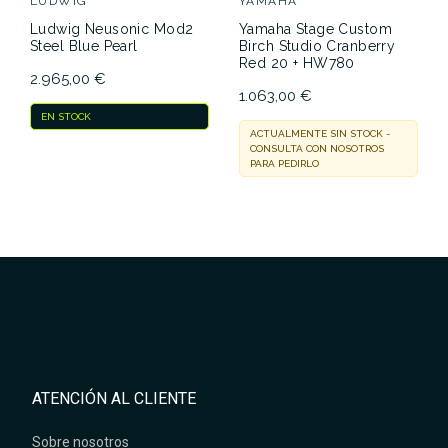
LUDWIG
YAMAHA
Ludwig Neusonic Mod2
Yamaha Stage Custom
Steel Blue Pearl
Birch Studio Cranberry
Red 20 + HW780
2.965,00 €
1.063,00 €
EN STOCK
ACTUALMENTE SIN STOCK -
CONSULTA CON NOSOTROS
PARA PEDIRLO
ATENCIÓN AL CLIENTE
Sobre nosotros