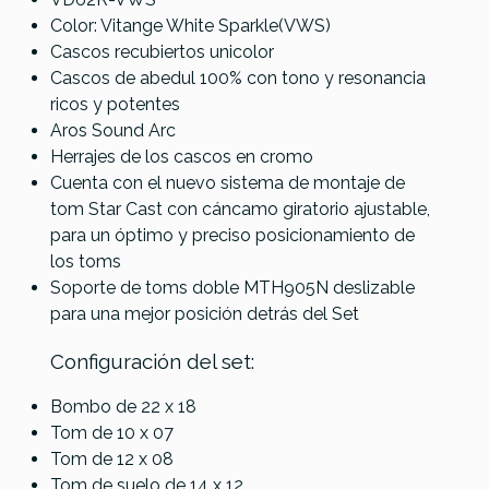
Color: Vitange White Sparkle(VWS)
Cascos recubiertos unicolor
Cascos de abedul 100% con tono y resonancia
ricos y potentes
Aros Sound Arc
Herrajes de los cascos en cromo
Cuenta con el nuevo sistema de montaje de
tom Star Cast con cáncamo giratorio ajustable,
para un óptimo y preciso posicionamiento de
los toms
Soporte de toms doble MTH905N deslizable
para una mejor posición detrás del Set
Configuración del set:
Bombo de 22 x 18
Tom de 10 x 07
Tom de 12 x 08
Tom de suelo de 14 x 12