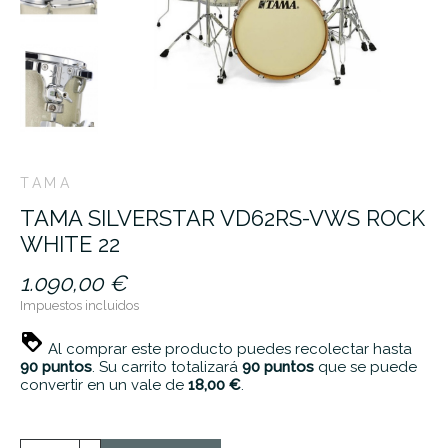
TAMA
TAMA SILVERSTAR VD62RS-VWS ROCK
WHITE 22
1.090,00 €
Impuestos incluidos
Al comprar este producto puedes recolectar hasta
90
puntos
. Su carrito totalizará
90
puntos
que se puede
convertir en un vale de
18,00 €
.