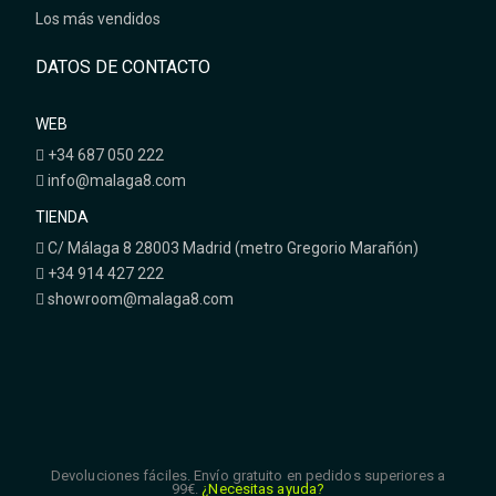
Los más vendidos
DATOS DE CONTACTO
WEB
+34 687 050 222
info@malaga8.com
TIENDA
C/ Málaga 8 28003 Madrid (metro Gregorio Marañón)
+34 914 427 222
showroom@malaga8.com
Devoluciones fáciles. Envío gratuito en pedidos superiores a
99€.
¿Necesitas ayuda?