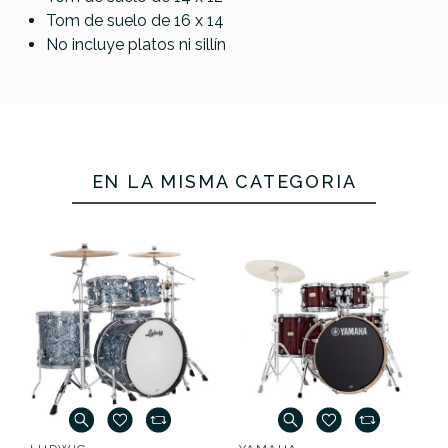
Tom de suelo de 16 x 14
No incluye platos ni sillín
EN LA MISMA CATEGORÍA